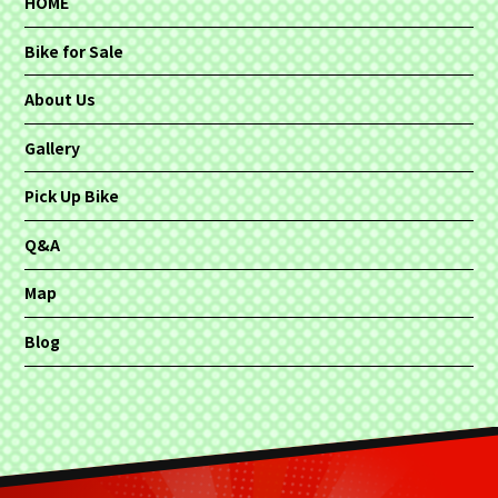
HOME
Bike for Sale
About Us
Gallery
Pick Up Bike
Q&A
Map
Blog