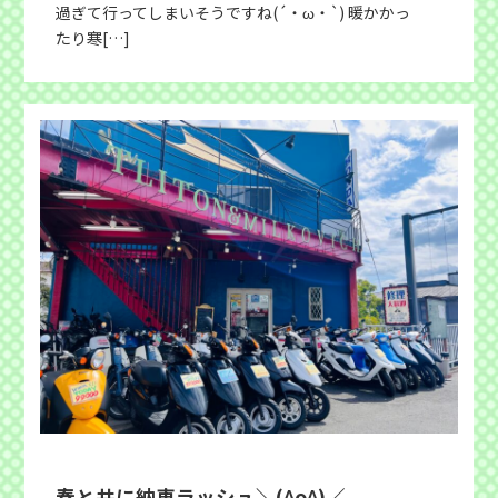
過ぎて行ってしまいそうですね(´・ω・`) 暖かかっ
たり寒[…]
春と共に納車ラッシュ＼(^o^)／