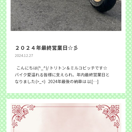
２０２４年最終営業日☆彡
2024.12.27
こんにちは(^_^)/ トリトン＆ミルコビッチです☆
バイク愛溢れる皆様に支えられ、年内最終営業日と
なりました(>_<) 2024年最後の納車は 以[…]