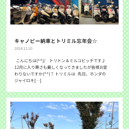
キャノピー納車とトリミル忘年会☆
2024.12.10
こんにちは(^^)/ トリトン＆ミルコビッチです♪
12月に入り寒さも厳しくなってきましたが皆様お変
わりないですか(^^)？ トリミルは 先日、ホンダの
ジャイロキ[…]