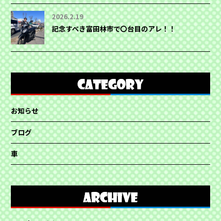
2026.2.19
記念すべき富田林市で〇台目のアレ！！
お知らせ
ブログ
車