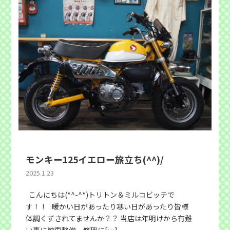
モンキー125イエロー旅立ち(^^)/
2025.1.23
こんにちは(*^-^*)トリトン＆ミルコビッチで
す！！ 暖かい日があったり寒い日があったり皆様
体調くずされてませんか？？ 当店は年明けから有難
い事に納車整備、修理に[…]