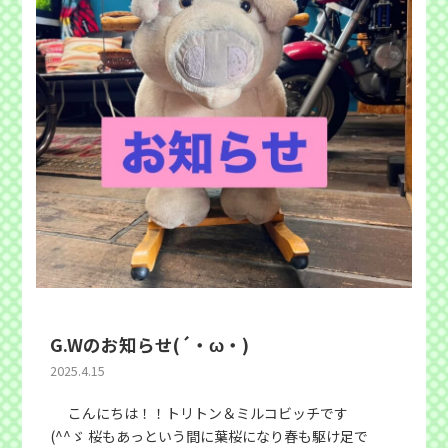
G.Wのお知らせ(´・ω・)
2025.4.15
こんにちは！！トリトン＆ミルコビッチです
(^^ゞ 桜もあっという間に葉桜になり春も駆け足で