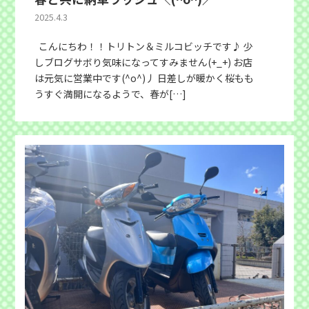
2025.4.3
こんにちわ！！トリトン＆ミルコビッチです♪ 少
しブログサボり気味になってすみません(+_+) お店
は元気に営業中です(^o^)丿 日差しが暖かく桜もも
うすぐ満開になるようで、春が[…]