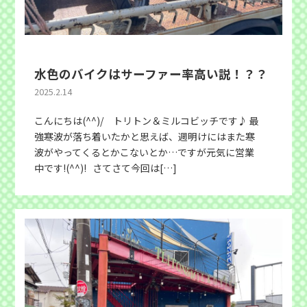
水色のバイクはサーファー率高い説！？？
2025.2.14
こんにちは(^^)/ トリトン＆ミルコビッチです♪ 最
強寒波が落ち着いたかと思えば、週明けにはまた寒
波がやってくるとかこないとか…ですが元気に営業
中です!(^^)! さてさて今回は[…]