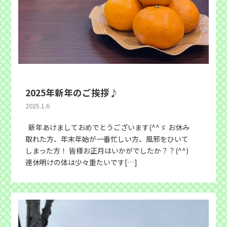
2025年新年のご挨拶♪
2025.1.6
新年あけましておめでとうございます(^^ゞ お休み
取れた方、年末年始が一番忙しい方、風邪をひいて
しまった方！ 皆様お正月はいかがでしたか？？(^^)
連休明けの体は少々重たいです[…]