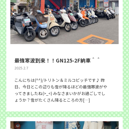
最強寒波到来！！GN125-2F納車＾＾
2025.2.7
こんにちは(^^)/トリトン＆ミルコビッチです♪ 昨
日、今日とこの辺りも雪が降るほどの最強寒波がや
ってきましたね(>_<) みなさまいかがお過ごしでし
ょうか？雪がたくさん降るところの方[…]