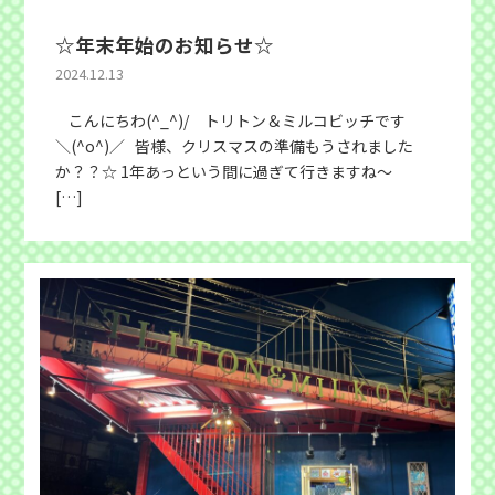
☆年末年始のお知らせ☆
2024.12.13
こんにちわ(^_^)/ トリトン＆ミルコビッチです
＼(^o^)／ 皆様、クリスマスの準備もうされました
か？？☆ 1年あっという間に過ぎて行きますね～
[…]