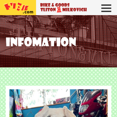
トリトン＆ミルコビッチ
BIKE＆GOODS 