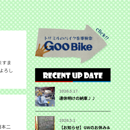
ますま
よろし
2026.5.17
連休明けの納車♪♪
2026.5.1
日本二
【お知らせ】GWのお休み＆