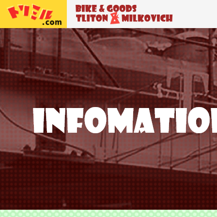
トリトン＆ミルコビッチ
BIKE＆GO