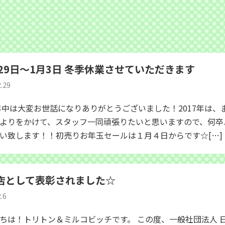
月29日〜1月3日 冬季休業させていただきます
2.29
6年中は大変お世話になりありがとうございました！2017年は、
よりをかけて、スタッフ一同頑張りたいと思いますので、何卒
い致します！！初売りお年玉セールは１月４日からです☆[…]
店として表彰されました☆
.6
ちは！トリトン＆ミルコビッチです。 この度、一般社団法人 