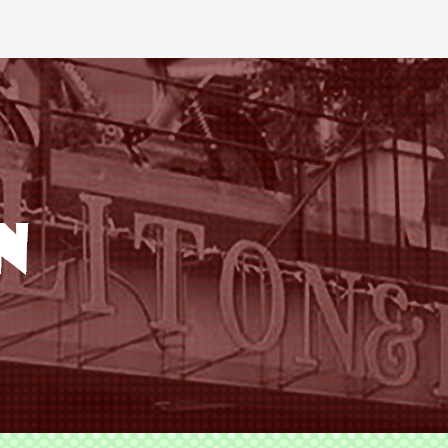
ODS TLITON&MILKOVICH