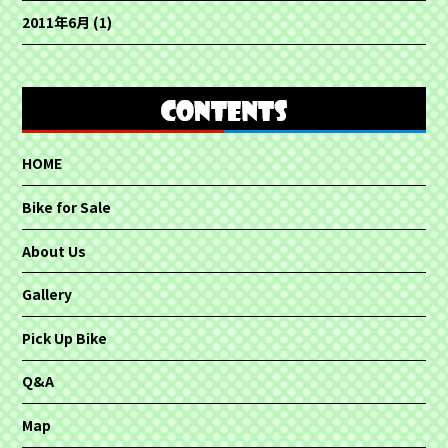
2011年6月
(1)
HOME
Bike for Sale
About Us
Gallery
Pick Up Bike
Q&A
Map