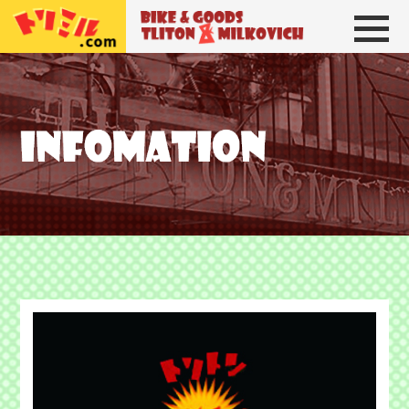
トリトン＆ミルコビッチ
BIKE＆GOODS 