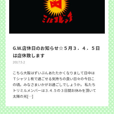
G.W.店休日のお知らせ☆５月３．４．５日
は店休致します
2017.5.2
こちら大阪はずいぶんあたたかくなりまして日中は
Ｔシャツ１枚で過ごせる気持ちの良い日々の今日こ
の頃。みなさまいかがお過ごしでしょうか。 私たち
トリミルメンバーは３.４.５の３日間お休みを頂いて
太陽の光[…]