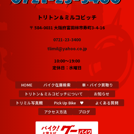
トリトン＆ミルコビッチ
〒 584-0031 大阪府富田林市寿町3-4-16
0721-23-3400
tlimil@yahoo.co.jp
10:00～19:00
定休日：水曜日
HOME
バイク在庫検索
車・バイク買取り
トリトン＆ミルコビッチについて
お知らせ
トリミル写真館
Pick Up Bike ♥
よくある質問
アクセス方法
ブログ