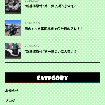
2026.3.24
‶新基準原付″第二弾 入荷＼(^o^)／
2026.2.19
記念すべき富田林市で〇台目のアレ！！
2026.2.12
‶新基準原付″第一弾ついに入荷♪♪
お知らせ
ブログ