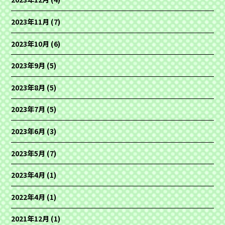
2023年11月
(7)
2023年10月
(6)
2023年9月
(5)
2023年8月
(5)
2023年7月
(5)
2023年6月
(3)
2023年5月
(7)
2023年4月
(1)
2022年4月
(1)
2021年12月
(1)