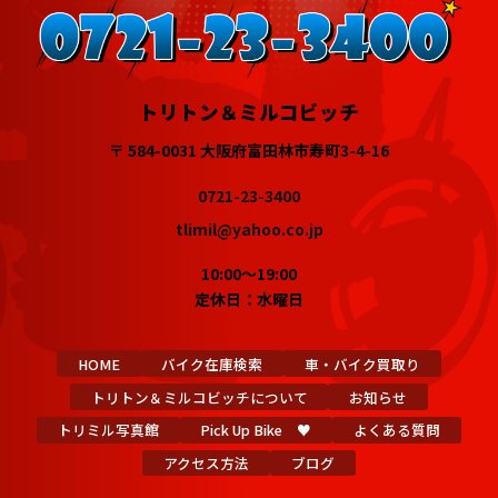
トリトン＆ミルコビッチ
〒 584-0031 大阪府富田林市寿町3-4-16
0721-23-3400
tlimil@yahoo.co.jp
10:00～19:00
定休日：水曜日
HOME
バイク在庫検索
車・バイク買取り
トリトン＆ミルコビッチについて
お知らせ
トリミル写真館
Pick Up Bike ♥
よくある質問
アクセス方法
ブログ