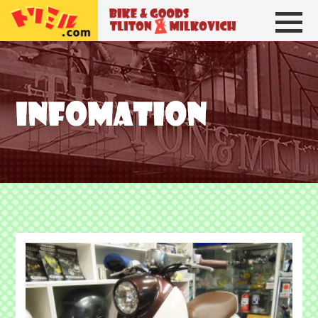
トリトン＆ミルコビッチ
BIKE＆GOODS 