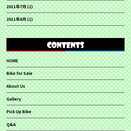
2011年7月
(1)
2011年6月
(1)
HOME
Bike for Sale
About Us
Gallery
Pick Up Bike
Q&A