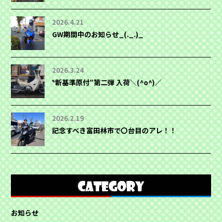
2026.4.21
GW期間中のお知らせ_(._.)_
2026.3.24
‶新基準原付″第二弾 入荷＼(^o^)／
2026.2.19
記念すべき富田林市で〇台目のアレ！！
お知らせ