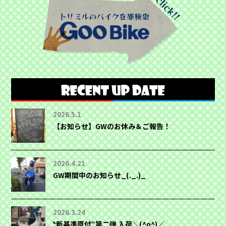
2026.5.1
【お知らせ】GWのお休み＆ご報告！
2026.4.21
GW期間中のお知らせ_(._.)_
2026.3.24
‶新基準原付″第二弾 入荷＼(^o^)／