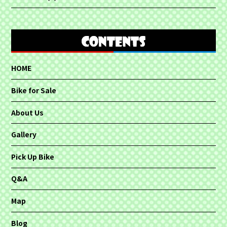
HOME
Bike for Sale
About Us
Gallery
Pick Up Bike
Q&A
Map
Blog