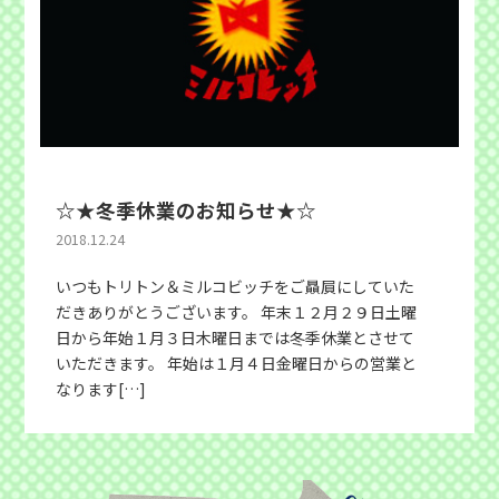
☆★冬季休業のお知らせ★☆
2018.12.24
いつもトリトン＆ミルコビッチをご贔屓にしていた
だきありがとうございます。 年末１２月２９日土曜
日から年始１月３日木曜日までは冬季休業とさせて
いただきます。 年始は１月４日金曜日からの営業と
なります[…]