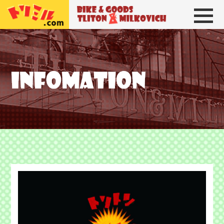
トリトン＆ミルコビッチ
BIKE＆GOODS 