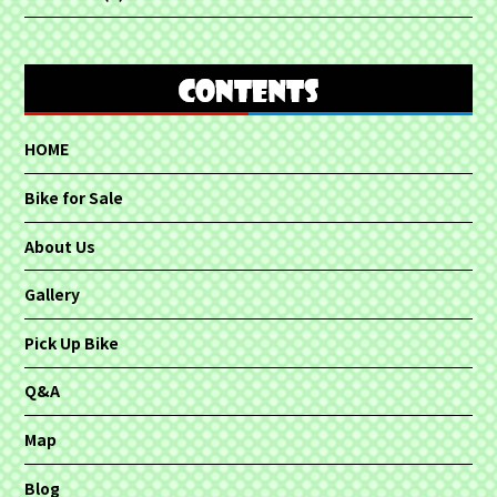
HOME
Bike for Sale
About Us
Gallery
Pick Up Bike
Q&A
Map
Blog