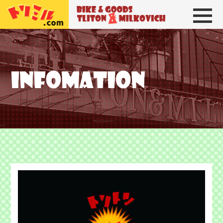
トリトン＆ミルコビッチ
BIKE＆GOODS 