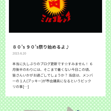
８０’s ９０’s祭り始めるよ♪
2015.6.20
本当に久しぶりのブログ更新です☆すみません！ ６
月後半のわりには、そこまで暑くない今日この頃、
皆さんいかがお過ごしでしょうか？ 当店は、メンバ
ーの１人(ブッキー)が市会議員になるというビック
リの事[…]