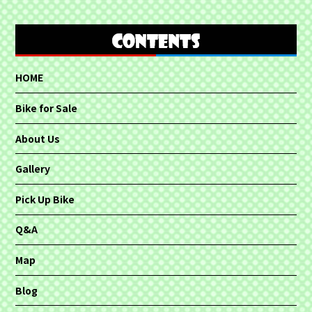
HOME
Bike for Sale
About Us
Gallery
Pick Up Bike
Q&A
Map
Blog