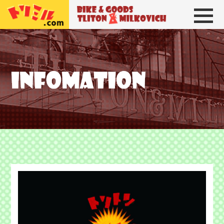
トリトン＆ミルコビッチ
BIKE＆GOODS 