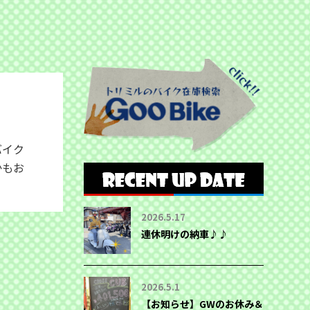
バイク
かもお
2026.5.17
連休明けの納車♪♪
2026.5.1
【お知らせ】GWのお休み＆