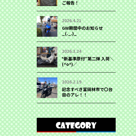
ご報告！
2026.4.21
GW期間中のお知らせ
_(._.)_
2026.3.24
‶新基準原付″第二弾 入荷＼
(^o^)／
2026.2.19
記念すべき富田林市で〇台
目のアレ！！