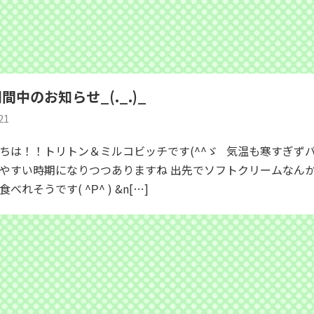
間中のお知らせ_(._.)_
21
ちは！！トリトン＆ミルコビッチです(^^ゞ 気温も寒すぎず
やすい時期になりつつありますね 出先でソフトクリームなん
べれそうです( ^Ρ^ ) &n[…]