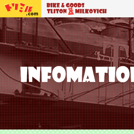
トリトン＆ミルコビッチ
BIKE＆GO