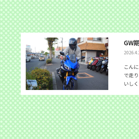
GW期
2026.4.
こんに
で走り
いしく食