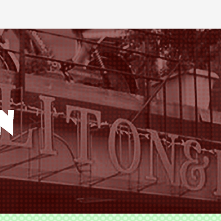
ODS TLITON&MILKOVICH