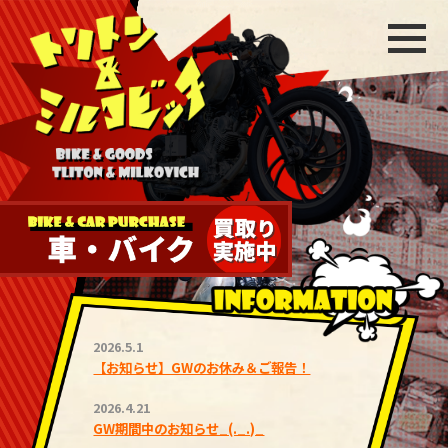
2026.5.1
【お知らせ】GWのお休み＆ご報告！
2026.4.21
GW期間中のお知らせ_(._.)_