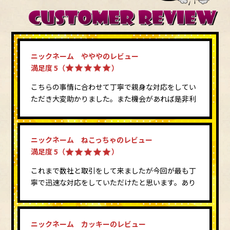
ニックネーム やややのレビュー
満足度 5（
）
こちらの事情に合わせて丁寧で親身な対応をしてい
ただき大変助かりました。また機会があれば是非利
用したいです。
ニックネーム ねこっちゃのレビュー
満足度 5（
）
これまで数社と取引をして来ましたが今回が最も丁
寧で迅速な対応をしていただけたと思います。あり
がとうございました。そしてレビューが遅くなり申
し訳ありませんでした。
ニックネーム カッキーのレビュー