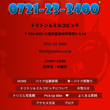
トリトン＆ミルコビッチ
〒 584-0031 大阪府富田林市寿町3-4-16
0721-23-3400
tlimil@yahoo.co.jp
10:00～19:00
定休日：水曜日
HOME
バイク在庫検索
車・バイク買取り
トリトン＆ミルコビッチについて
お知らせ
トリミル写真館
Pick Up Bike ♥
よくある質問
アクセス方法
ブログ