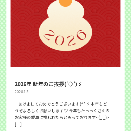
2026年 新年のご挨拶(‘◇’)ゞ
2026.1.5
あけましておめでとうございます(^^ゞ 本年もど
うぞよろしくお願いします♡ 今年もたっっくさんの
お客様の愛車に携われたらと思っております<(_ _)>
[…]