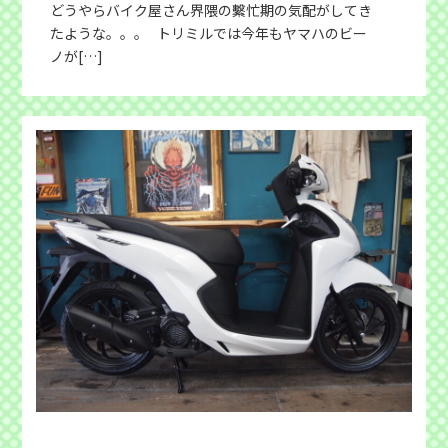
どうやらバイク屋さん界隈の繫忙期の気配がしてき
たような。。。 トリミルでは今年もヤマハのビー
ノが[…]