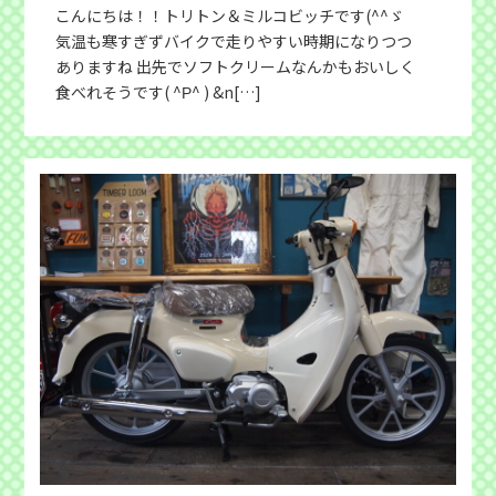
こんにちは！！トリトン＆ミルコビッチです(^^ゞ
気温も寒すぎずバイクで走りやすい時期になりつつ
ありますね 出先でソフトクリームなんかもおいしく
食べれそうです( ^Ρ^ ) &n[…]