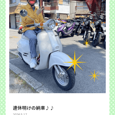
連休明けの納車♪♪
2026.5.17