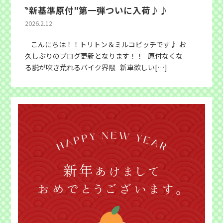
‶新基準原付″第一弾ついに入荷♪♪
2026.2.12
こんにちは！！トリトン＆ミルコビッチです♪ お
久しぶりのブログ更新となります！！ 原付なくな
る説が吹き荒れるバイク界隈 新車欲しい[…]