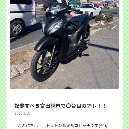
記念すべき富田林市で〇台目のアレ！！
2026.2.19
こんにちは！！トリトン＆ミルコビッチです(^^)/