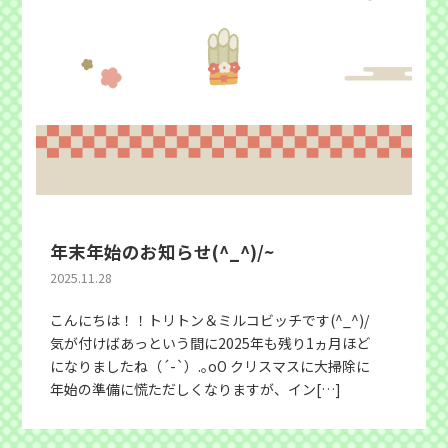
年末年始のお知らせ(^_^)/~
2025.11.28
こんにちは！！トリトン＆ミルコビッチです(^_^)/
気が付けばあっという間に2025年も残り1ヵ月ほど
になりましたね（´-`）.｡oO クリスマスに大掃除に
年始の準備に慌ただしくなりますが、イン[…]