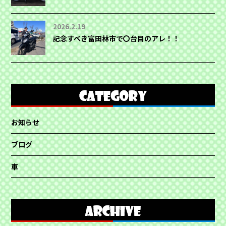
2026.2.19
記念すべき富田林市で〇台目のアレ！！
お知らせ
ブログ
車