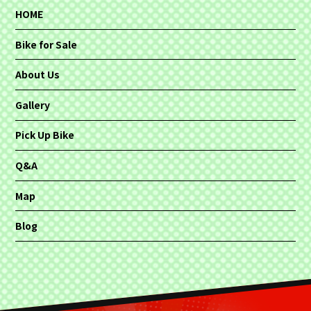
HOME
Bike for Sale
About Us
Gallery
Pick Up Bike
Q&A
Map
Blog