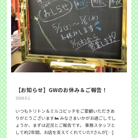
【お知らせ】GWのお休み＆ご報告！
2026.5.1
いつもトリトン＆ミルコビッチをご愛顧いただきあ
りがとうございます🏍️ みなさまいかがお過ごしでし
ょうか、まずは近況とご報告です。 事務スタッフと
して約2年間、お店を支えてくれていたYさんが[…]