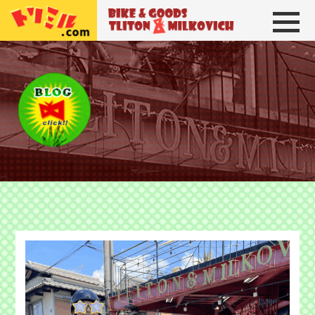
トリトン＆ミルコビッチ
BIKE＆GOODS 