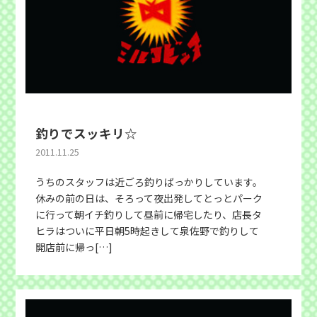
釣りでスッキリ☆
2011.11.25
うちのスタッフは近ごろ釣りばっかりしています。
休みの前の日は、そろって夜出発してとっとパーク
に行って朝イチ釣りして昼前に帰宅したり、店長タ
ヒラはついに平日朝5時起きして泉佐野で釣りして
開店前に帰っ[…]