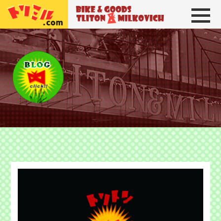
トリトン＆ミルコビッチ
BIKE＆GOODS 