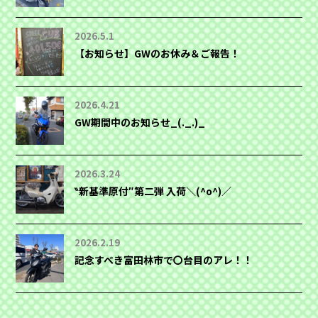
2026.5.1
【お知らせ】GWのお休み＆ご報告！
2026.4.21
GW期間中のお知らせ_(._.)_
2026.3.24
‶新基準原付″第二弾 入荷＼(^o^)／
2026.2.19
記念すべき富田林市で〇台目のアレ！！