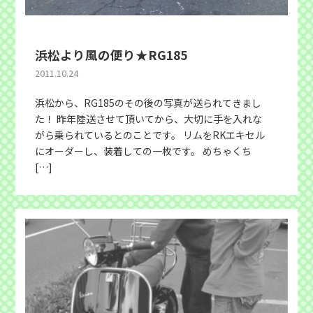
浜松より風の便り★RG185
2011.10.24
浜松から、RG185のその後の写真が送られてきまし
た！ 昨年陸送させて頂いてから、大切に手を入れな
がら乗られているとのことです。 リムをRKエキセル
にオーダーし、装着しての一枚です。 めちゃくち
[…]