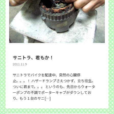
サニトラ、君もか！
2011.11.9
サニトラでバイクを配達中、突然の心臓停
止。。。！ ハザードランプさえつかず、立ち往生。
ついに君まで。。。 というのも、先日からウォータ
ーポンプの不調でポーターキャブがダウンしてお
り、もう１台のサニ[…]