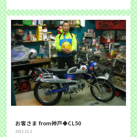
お客さま from神戸◆CL50
2011.11.2