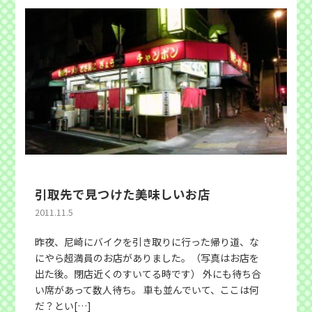
引取先で見つけた美味しいお店
2011.11.5
昨夜、尼崎にバイクを引き取りに行った帰り道、な
にやら超満員のお店がありました。（写真はお店を
出た後。閉店近くのすいてる時です） 外にも待ち合
い席があって数人待ち。 車も並んでいて、ここは何
だ？とい[…]