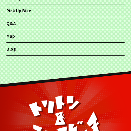
Pick Up Bike
Q&A
Map
Blog