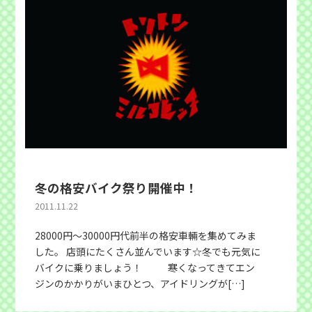
冬の格安バイク祭り開催中！
2011.11.22
28000円〜30000円代前半の格安車輛を集めてみま
した。 店頭にたくさん並んでいます☆冬でも元気に
バイクに乗りましょう！ 寒くなってきてエン
ジンのかかりがいまひとつ、アイドリングが[…]