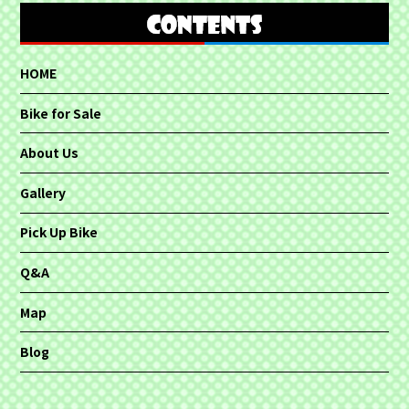
HOME
Bike for Sale
About Us
Gallery
Pick Up Bike
Q&A
Map
Blog