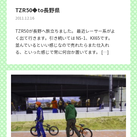
TZR50◆to長野県
2011.12.16
TZR50が長野へ旅立ちました。 最近レーサー系がよ
く出て行きます。引き続いては NS-1、KX65です。
並んでいるといい感じなので売れたらまた仕入れ
る、といった感じで常に何台か置いてます。 […]