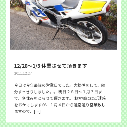
12/28〜1/3 休業させて頂きます
2011.12.27
今日は今年最後の営業日でした。大掃除をして、随
分すっきりしました。。 明日２８日〜１月３日ま
で、冬休みをとらせて頂きます。 お客様にはご迷惑
をおかけしますが、１月４日から通常通り営業致し
ますので、[…]