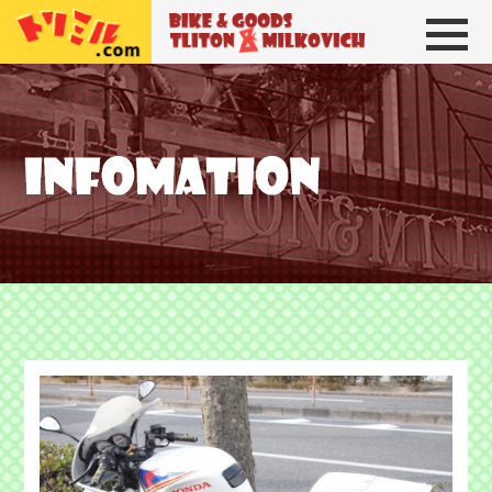
トリトン＆ミルコビッチ
BIKE＆GOODS 