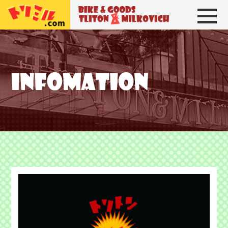
トリトン＆ミルコビッチ
BIKE＆GOODS 