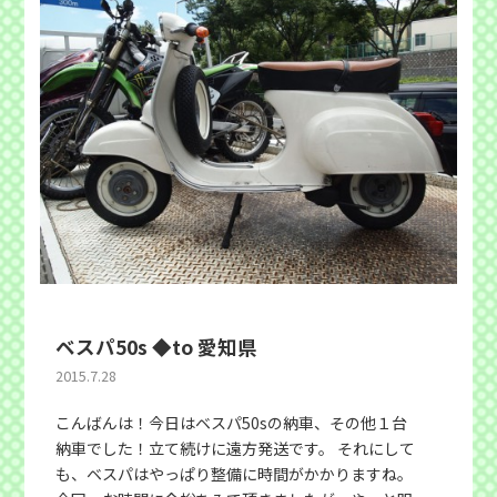
ベスパ50s ◆to 愛知県
2015.7.28
こんばんは！今日はベスパ50sの納車、その他１台
納車でした！立て続けに遠方発送です。 それにして
も、ベスパはやっぱり整備に時間がかかりますね。