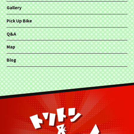
Gallery
Pick Up Bike
Q&A
Map
Blog