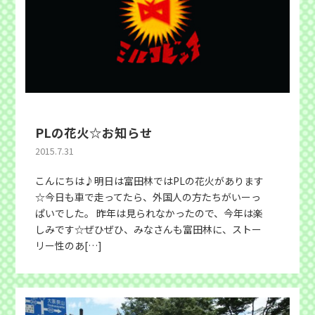
PLの花火☆お知らせ
2015.7.31
こんにちは♪明日は富田林ではPLの花火があります
☆今日も車で走ってたら、外国人の方たちがいーっ
ぱいでした。 昨年は見られなかったので、今年は楽
しみです☆ぜひぜひ、みなさんも富田林に、ストー
リー性のあ[…]