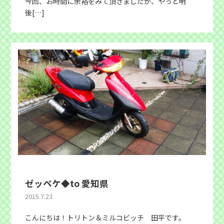
今回、お時間に余裕をみて頂きましたが、やっと明
後[…]
ゼッペケ◆to 愛知県
2015.7.23
こんにちは！トリトン＆ミルコビッチ 田平です。