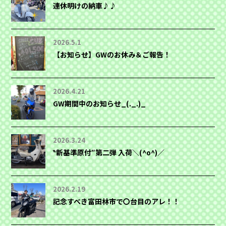
連休明けの納車♪♪
2026.5.1
【お知らせ】GWのお休み＆ご報告！
2026.4.21
GW期間中のお知らせ_(._.)_
2026.3.24
‶新基準原付″第二弾 入荷＼(^o^)／
2026.2.19
記念すべき富田林市で〇台目のアレ！！