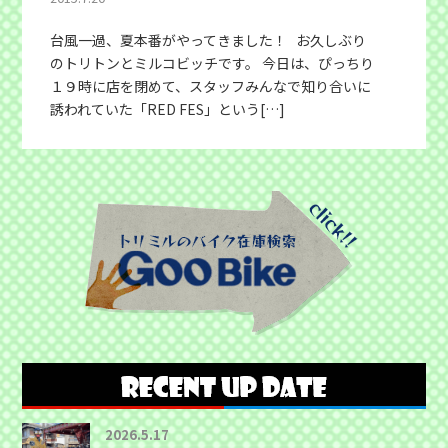
台風一過、夏本番がやってきました！ お久しぶり
のトリトンとミルコビッチです。 今日は、ぴっちり
１９時に店を閉めて、スタッフみんなで知り合いに
誘われていた「RED FES」という[…]
2026.5.17