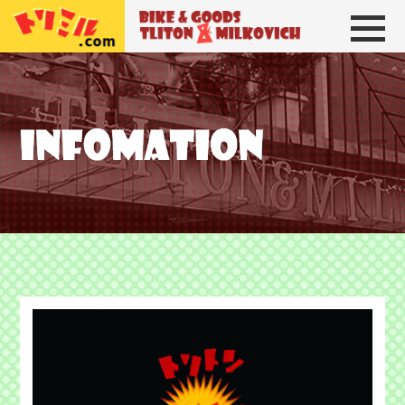
トリトン＆ミルコビッチ
BIKE＆GOODS 