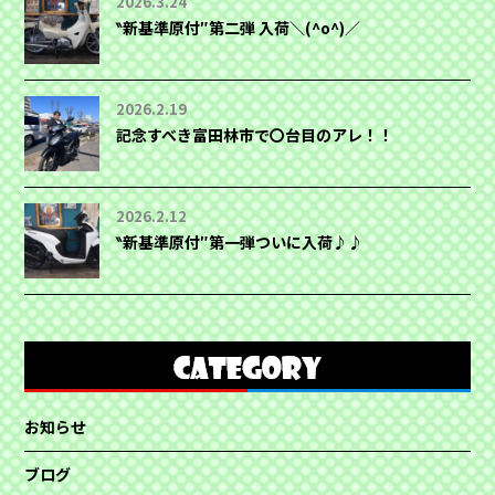
2026.3.24
‶新基準原付″第二弾 入荷＼(^o^)／
2026.2.19
記念すべき富田林市で〇台目のアレ！！
2026.2.12
‶新基準原付″第一弾ついに入荷♪♪
お知らせ
ブログ