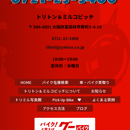
トリトン＆ミルコビッチ
〒 584-0031 大阪府富田林市寿町3-4-16
0721-23-3400
tlimil@yahoo.co.jp
10:00～19:00
定休日：水曜日
HOME
バイク在庫検索
車・バイク買取り
トリトン＆ミルコビッチについて
お知らせ
トリミル写真館
Pick Up Bike ♥
よくある質問
アクセス方法
ブログ