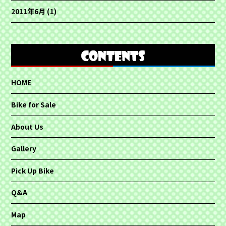
2011年6月
(1)
HOME
Bike for Sale
About Us
Gallery
Pick Up Bike
Q&A
Map