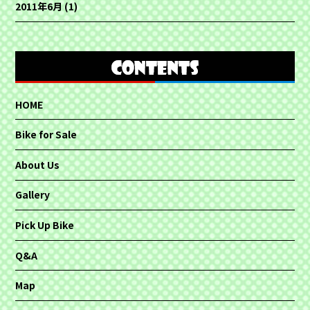
2011年6月
(1)
HOME
Bike for Sale
About Us
Gallery
Pick Up Bike
Q&A
Map