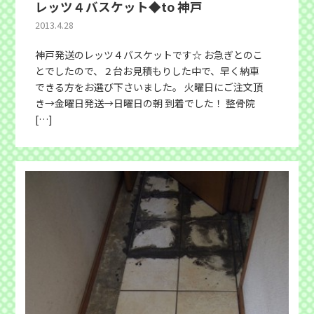
レッツ４バスケット◆to 神戸
2013.4.28
神戸発送のレッツ４バスケットです☆ お急ぎとのこ
とでしたので、２台お見積もりした中で、早く納車
できる方をお選び下さいました。 火曜日にご注文頂
き→金曜日発送→日曜日の朝 到着でした！ 整骨院
[…]