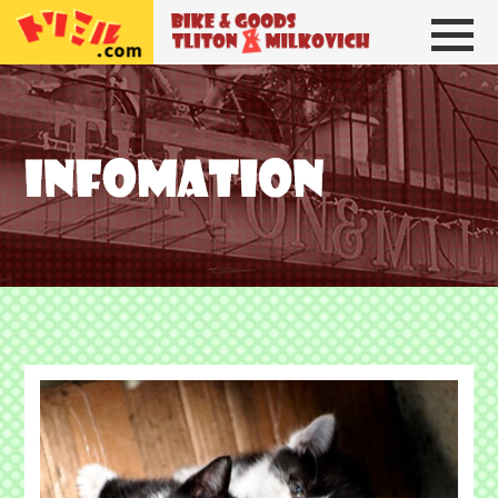
トリトン＆ミルコビッチ
BIKE＆GOODS 