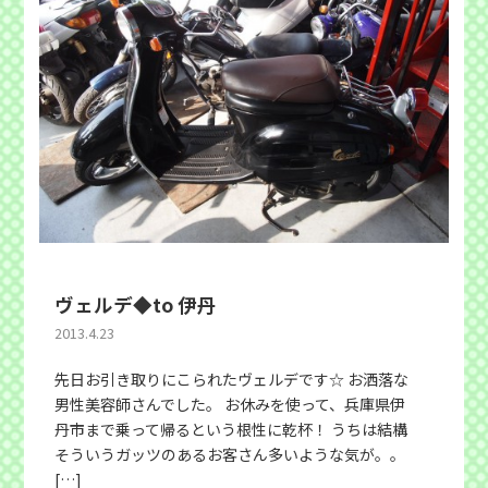
ヴェルデ◆to 伊丹
2013.4.23
先日お引き取りにこられたヴェルデです☆ お洒落な
男性美容師さんでした。 お休みを使って、兵庫県伊
丹市まで乗って帰るという根性に乾杯！ うちは結構
そういうガッツのあるお客さん多いような気が。。
[…]