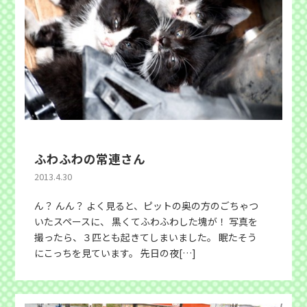
ふわふわの常連さん
2013.4.30
ん？ んん？ よく見ると、ピットの奥の方のごちゃつ
いたスペースに、 黒くてふわふわした塊が！ 写真を
撮ったら、３匹とも起きてしまいました。 眠たそう
にこっちを見ています。 先日の夜[…]