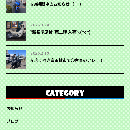
GW期間中のお知らせ_(._.)_
2026.3.24
‶新基準原付″第二弾 入荷＼(^o^)／
2026.2.19
記念すべき富田林市で〇台目のアレ！！
お知らせ
ブログ