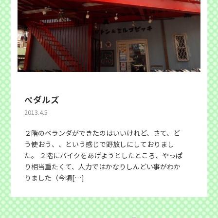
ぺダルズ
2013.4.5
２階のベランダができたのはいいけれど、さて、ど
う使おう、、という感じで野放しにしておりまし
た。 ２階にバイクをあげようとしたところ、やっぱ
り相当重たくて、人力ではかなりしんどい事がわか
りました（今頃[…]