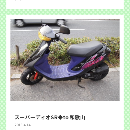
スーパーディオSR◆to 和歌山
2013.4.14