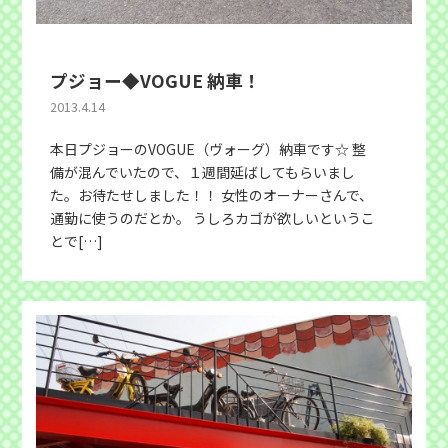
プジョー◆VOGUE 納車！
2013.4.14
本日プジョーのVOGUE（ヴォーグ）納車です☆ 整
備が混んでいたので、１週間延ばしてもらいまし
た。お待たせしました！！ 女性のオーナーさんで、
通勤に使うのだとか。 うしろカゴが欲しいというこ
とで[…]