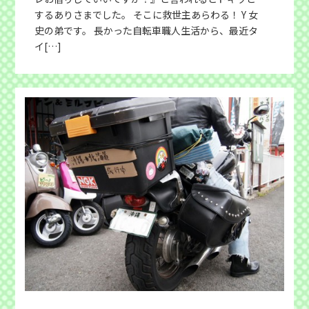
するありさまでした。 そこに救世主あらわる！ Y 女
史の弟です。 長かった自転車職人生活から、最近タ
イ[…]