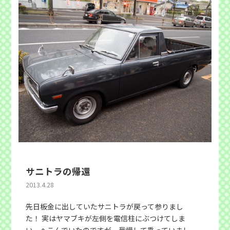
サニトラの帰還
2013.4.28
先日板金に出していたサニトラが戻って参りまし
た！ 実はヤマブキが左側を電信柱にぶつけてしま
い、へこんでいたのですが、我慢して乗っていまし