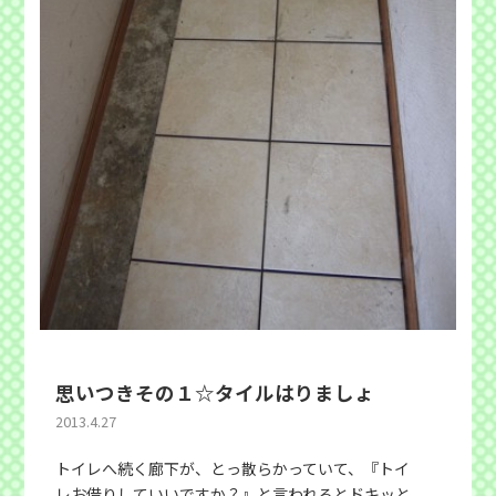
思いつきその１☆タイルはりましょ
2013.4.27
トイレへ続く廊下が、とっ散らかっていて、『トイ
レお借りしていいですか？』と言われるとドキッと