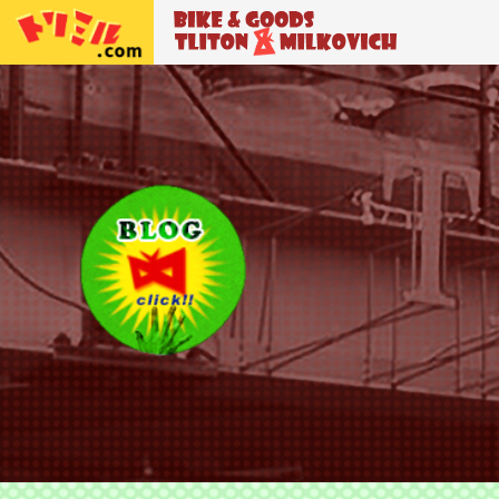
トリトン＆ミルコビッチ
BIKE＆GO