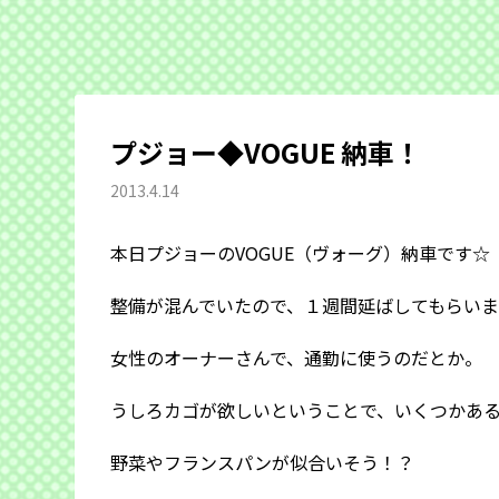
プジョー◆VOGUE 納車！
2013.4.14
本日プジョーのVOGUE（ヴォーグ）納車です☆
整備が混んでいたので、１週間延ばしてもらい
女性のオーナーさんで、通勤に使うのだとか。
うしろカゴが欲しいということで、いくつかあ
野菜やフランスパンが似合いそう！？