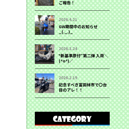
ご報告！
2026.4.21
GW期間中のお知らせ
_(._.)_
2026.3.24
‶新基準原付″第二弾 入荷＼
(^o^)／
2026.2.19
記念すべき富田林市で〇台
目のアレ！！