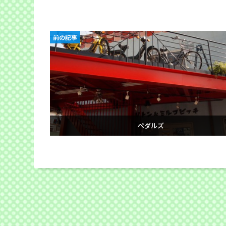
前の記事
ぺダルズ