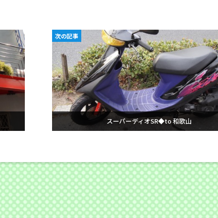
次の記事
スーパーディオSR◆to 和歌山