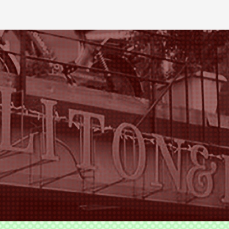
ODS TLITON&MILKOVICH