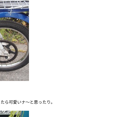
てたら可愛いナ〜と思ったり。