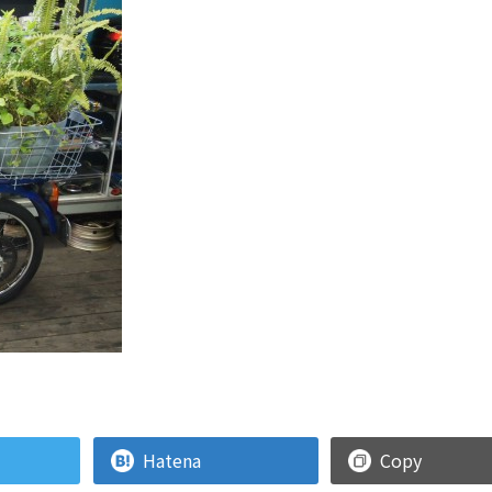
Hatena
Copy