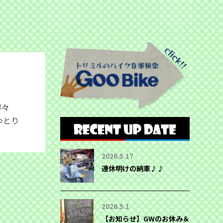
年早々
ゆとり
2026.5.17
連休明けの納車♪♪
2026.5.1
【お知らせ】GWのお休み＆