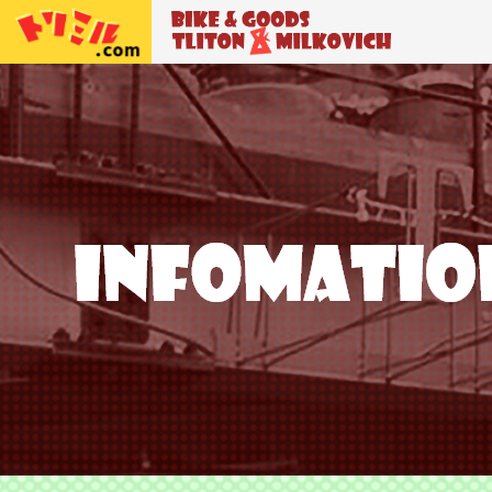
トリトン＆ミルコビッチ
BIKE＆GO