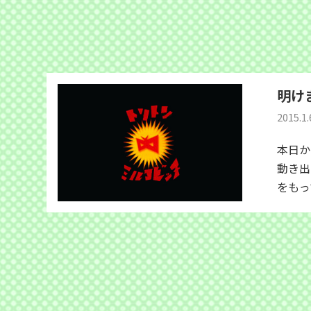
明け
2015.1.
本日か
動き出
をもっ