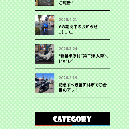
ご報告！
2026.4.21
GW期間中のお知らせ
_(._.)_
2026.3.24
‶新基準原付″第二弾 入荷＼
(^o^)／
2026.2.19
記念すべき富田林市で〇台
目のアレ！！