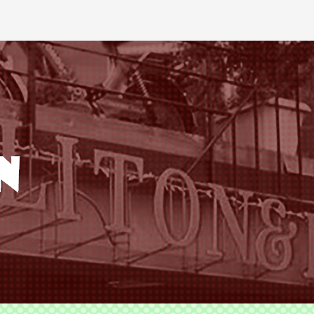
ODS TLITON&MILKOVICH