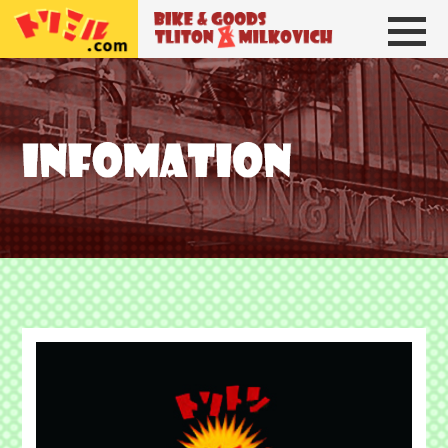
トリトン＆ミルコビッチ
BIKE＆GOODS 