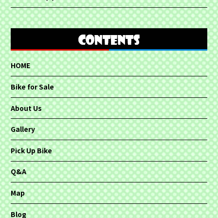
HOME
Bike for Sale
About Us
Gallery
Pick Up Bike
Q&A
Map
Blog