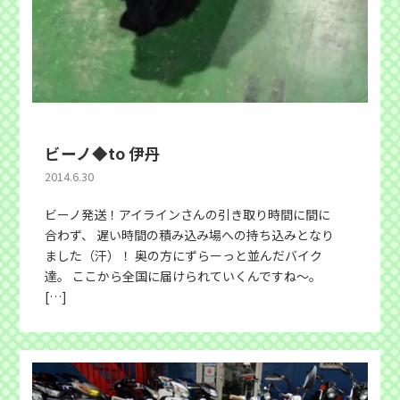
ビーノ◆to 伊丹
2014.6.30
ビーノ発送！アイラインさんの引き取り時間に間に
合わず、 遅い時間の積み込み場への持ち込みとなり
ました（汗）！ 奥の方にずらーっと並んだバイク
達。 ここから全国に届けられていくんですね〜。
[…]