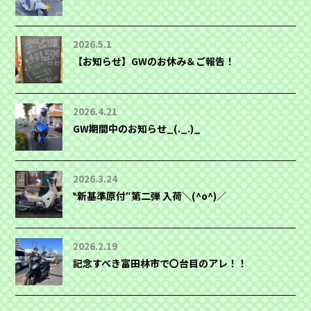
2026.5.1
【お知らせ】GWのお休み＆ご報告！
2026.4.21
GW期間中のお知らせ_(._.)_
2026.3.24
‶新基準原付″第二弾 入荷＼(^o^)／
2026.2.19
記念すべき富田林市で〇台目のアレ！！