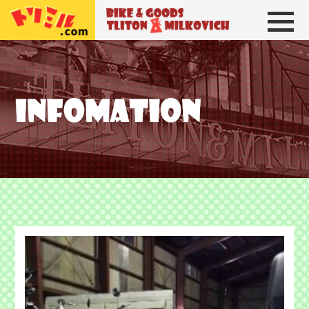
トリトン＆ミルコビッチ
BIKE＆GOODS 