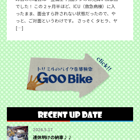
でした！ この２ヶ月半ほど、ICU（救急病棟）に入
ったまま、面会すら許されない状態だったので、や
っと、ご対面というわけです。 さっそく タヒラ、ヤ
[…]
2026.5.17
連休明けの納車♪♪