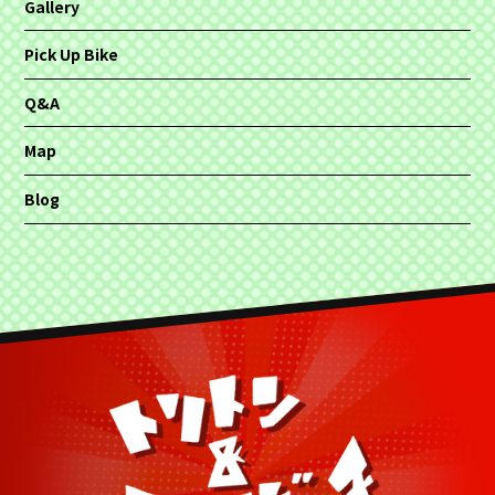
Gallery
Pick Up Bike
Q&A
Map
Blog