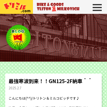
トリトン＆ミルコビッチ
BIKE＆GOODS 
最強寒波到来！！GN125-2F納車＾＾
2025.2.7
こんにちは(^^)/トリトン＆ミルコビッチです♪