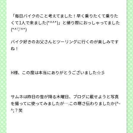
「毎日バイクのこと考えてました！早く乗りたくて乗りた
くて1人で来ました(*^^*)」と帰り際におっしゃってました
(*^▽^*)
バイク好きのお父さんとツーリングに行くのが楽しみです
ね！
H様、この度は本当にありがとうございました☆彡
サムネは昨日の雪が降る木曜日、ブログに載せようと写真
を撮ってに使ってみましたが….この寒さ伝わりましたか(^-
^;？笑