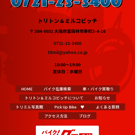
トリトン＆ミルコビッチ
〒 584-0031 大阪府富田林市寿町3-4-16
0721-23-3400
tlimil@yahoo.co.jp
10:00～19:00
定休日：水曜日
HOME
バイク在庫検索
車・バイク買取り
トリトン＆ミルコビッチについて
お知らせ
トリミル写真館
Pick Up Bike ♥
よくある質問
アクセス方法
ブログ