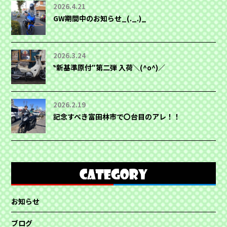
2026.4.21
GW期間中のお知らせ_(._.)_
2026.3.24
‶新基準原付″第二弾 入荷＼(^o^)／
2026.2.19
記念すべき富田林市で〇台目のアレ！！
お知らせ
ブログ