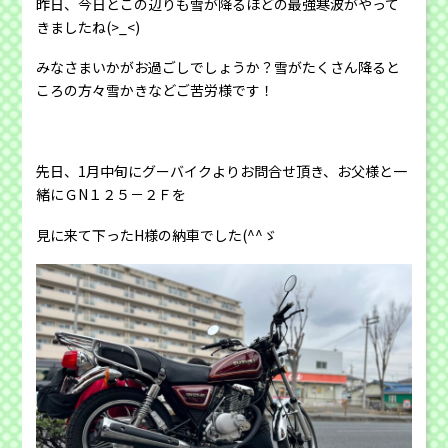
昨日、今日とこの辺りも雪が降るほどの最強寒波がやって
きましたね(>_<)
みなさまいかがお過ごしでしょうか？雪がたくさん降ると
ころの方々雪かきなどご苦労様です！
先日、1月中旬にグーバイクよりお問合せ頂き、お父様と一
緒にＧN１２５－２Ｆを
見に来て下ったH様の納車でした(^^ゞ