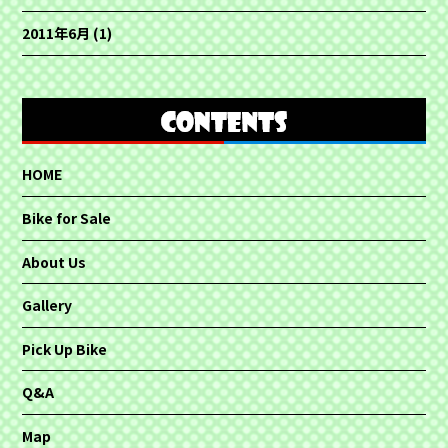
2011年6月
(1)
HOME
Bike for Sale
About Us
Gallery
Pick Up Bike
Q&A
Map