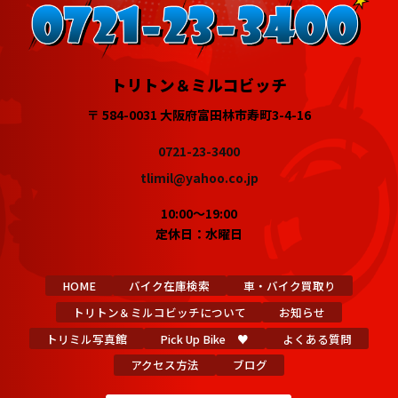
トリトン＆ミルコビッチ
〒 584-0031 大阪府富田林市寿町3-4-16
0721-23-3400
tlimil@yahoo.co.jp
10:00～19:00
定休日：水曜日
HOME
バイク在庫検索
車・バイク買取り
トリトン＆ミルコビッチについて
お知らせ
トリミル写真館
Pick Up Bike ♥
よくある質問
アクセス方法
ブログ