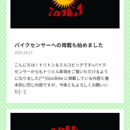
バイクセンサーへの掲載も始めました
2023.10.17
こんにちは！トリトン＆ミルコビッチです⭐︎バイク
センサーからもトリミル車両をご覧いただけるよう
になりました(^^)GooBike に掲載している内容と基
本的に同じ内容ですが、今後ともよろしくお願いい
た[…]