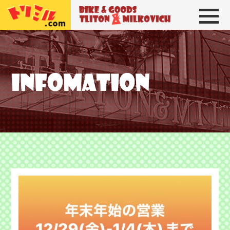
トリトン＆ミルコビッチ
BIKE＆GOODS 