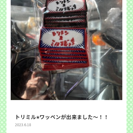
トリミル⭐︎ワッペンが出来ました〜！！
2023.6.18