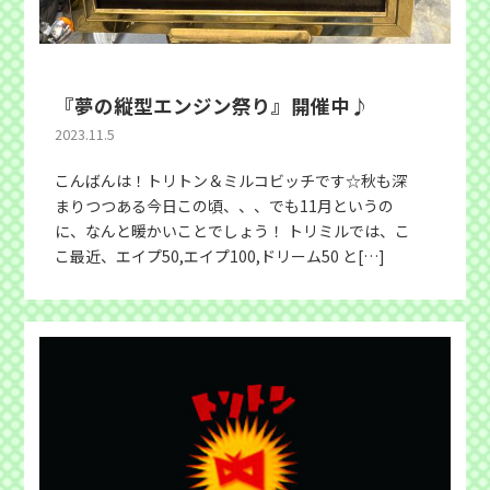
『夢の縦型エンジン祭り』開催中♪
2023.11.5
こんばんは！トリトン＆ミルコビッチです☆秋も深
まりつつある今日この頃、、、でも11月というの
に、なんと暖かいことでしょう！ トリミルでは、こ
こ最近、エイプ50,エイプ100,ドリーム50 と[…]