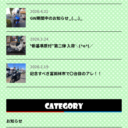
2026.4.21
GW期間中のお知らせ_(._.)_
2026.3.24
‶新基準原付″第二弾 入荷＼(^o^)／
2026.2.19
記念すべき富田林市で〇台目のアレ！！
お知らせ