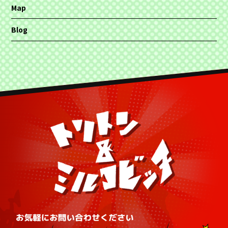
Map
Blog