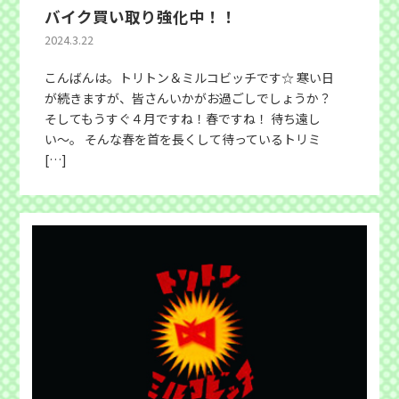
バイク買い取り強化中！！
2024.3.22
こんばんは。トリトン＆ミルコビッチです☆ 寒い日
が続きますが、皆さんいかがお過ごしでしょうか？
そしてもうすぐ４月ですね！春ですね！ 待ち遠し
い〜。 そんな春を首を長くして待っているトリミ
[…]