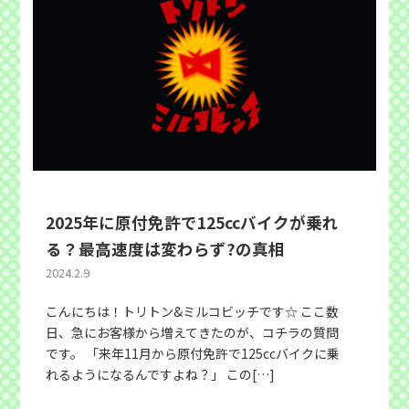
2025年に原付免許で125ccバイクが乗れ
る？最高速度は変わらず?の真相
2024.2.9
こんにちは！トリトン&ミルコビッチです☆ ここ数
日、急にお客様から増えてきたのが、コチラの質問
です。 「来年11月から原付免許で125ccバイクに乗
れるようになるんですよね？」 この[…]