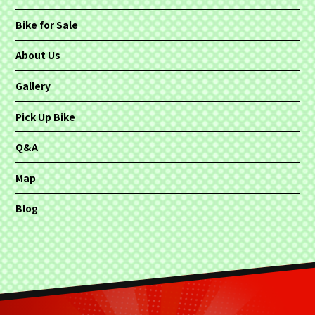
Bike for Sale
About Us
Gallery
Pick Up Bike
Q&A
Map
Blog