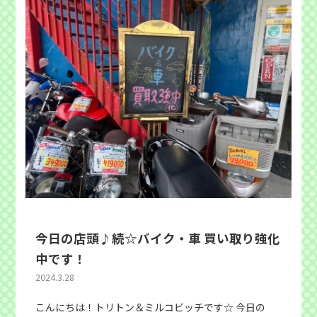
今日の店頭♪続☆バイク・車 買い取り強化
中です！
2024.3.28
こんにちは！トリトン＆ミルコビッチです☆ 今日の