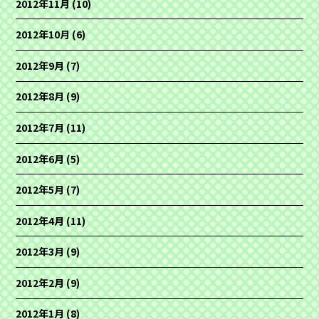
2012年11月
(10)
2012年10月
(6)
2012年9月
(7)
2012年8月
(9)
2012年7月
(11)
2012年6月
(5)
2012年5月
(7)
2012年4月
(11)
2012年3月
(9)
2012年2月
(9)
2012年1月
(8)