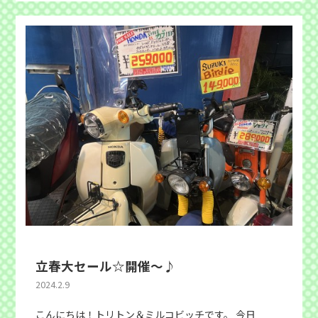
立春大セール☆開催〜♪
2024.2.9
こんにちは！トリトン＆ミルコビッチです。 今日