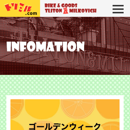
トリトン＆ミルコビッチ
BIKE＆GOODS 