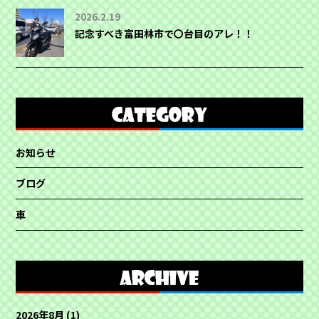
2026.2.19
記念すべき富田林市で〇台目のアレ！！
お知らせ
ブログ
車
2026年8月
(1)