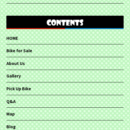
HOME
Bike for Sale
About Us
Gallery
Pick Up Bike
Q&A
Map
Blog