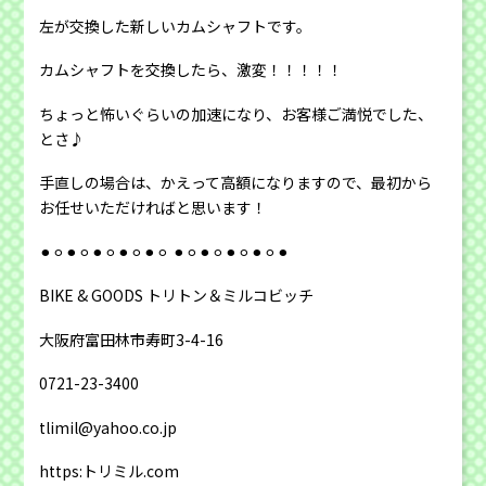
左が交換した新しいカムシャフトです。
カムシャフトを交換したら、激変！！！！！
ちょっと怖いぐらいの加速になり、お客様ご満悦でした、
とさ♪
手直しの場合は、かえって高額になりますので、最初から
お任せいただければと思います！
⚫︎⚪︎⚫︎⚪︎⚫︎⚪︎⚫︎⚪︎⚫︎⚪︎ ⚫︎⚪︎⚫︎⚪︎⚫︎⚪︎⚫︎⚪︎⚫︎
BIKE & GOODS トリトン＆ミルコビッチ
大阪府富田林市寿町3-4-16
0721-23-3400
tlimil@yahoo.co.jp
https:トリミル.com