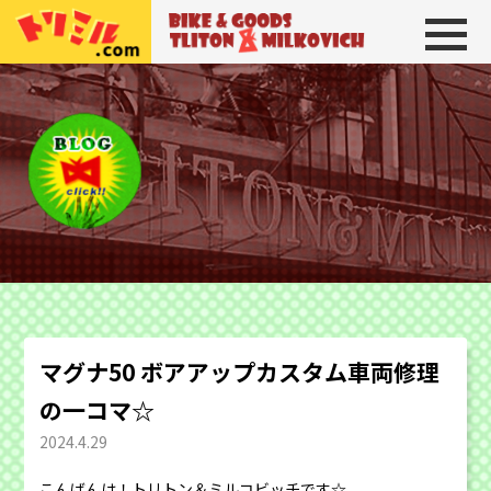
トリトン＆ミルコビッチ
BIKE＆GOODS 
マグナ50 ボアアップカスタム車両修理
の一コマ☆
2024.4.29
こんばんは！トリトン＆ミルコビッチです☆