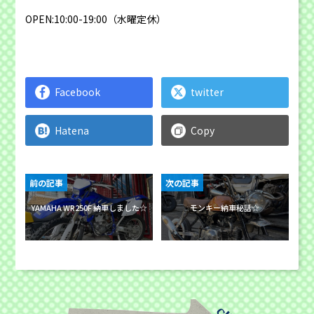
OPEN:10:00-19:00（水曜定休）
Facebook
twitter
Hatena
Copy
前の記事
次の記事
YAMAHA WR250F 納車しました☆
モンキー納車秘話☆