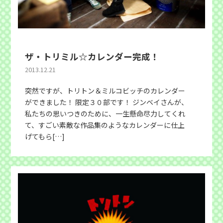
ザ・トリミル☆カレンダー完成！
2013.12.21
突然ですが、トリトン＆ミルコビッチのカレンダー
ができました！ 限定３０部です！ ジンベイさんが、
私たちの思いつきのために、一生懸命尽力してくれ
て、すごい素敵な作品集のようなカレンダーに仕上
げてもら[…]