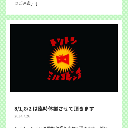
はご迷惑[…]
8/1,8/2 は臨時休業させて頂きます
2014.7.26
８／１、８／２は 臨時休業とさせて頂きます。 誠に