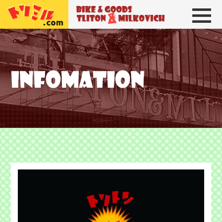
トリトン＆ミルコビッチ
BIKE＆GOODS 