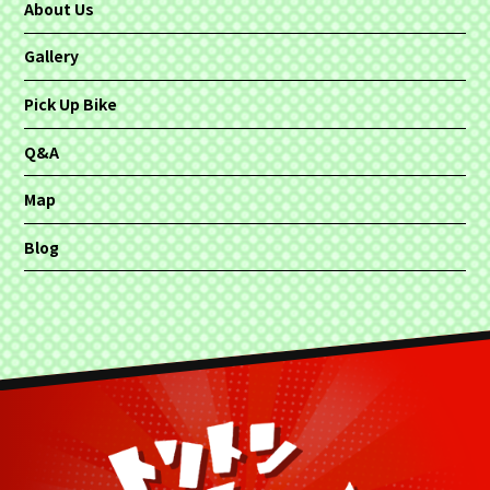
About Us
Gallery
Pick Up Bike
Q&A
Map
Blog