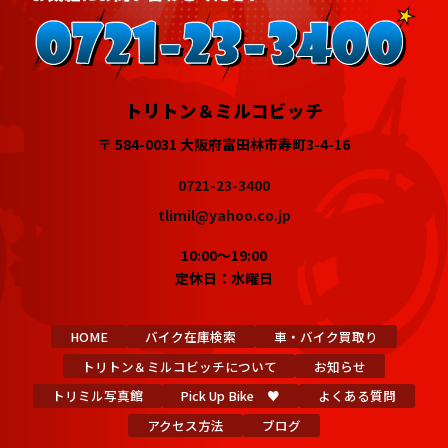
トリトン＆ミルコビッチ
〒 584-0031 大阪府富田林市寿町3-4-16
0721-23-3400
tlimil@yahoo.co.jp
10:00～19:00
定休日：水曜日
HOME
バイク在庫検索
車・バイク買取り
トリトン＆ミルコビッチについて
お知らせ
トリミル写真館
Pick Up Bike ♥
よくある質問
アクセス方法
ブログ