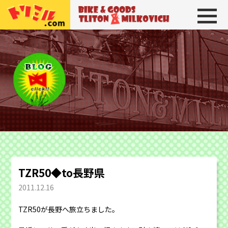
トリトン＆ミルコビッチ
BIKE＆GOODS 
TZR50◆to長野県
2011.12.16
TZR50が長野へ旅立ちました。