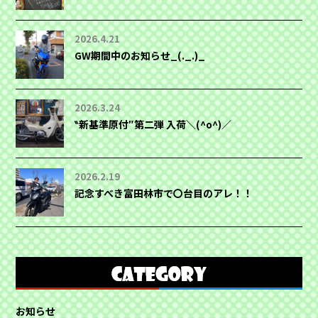
2026.4.21
GW期間中のお知らせ_(._.)_
2026.3.24
‶新基準原付″第二弾 入荷＼(^o^)／
2026.2.19
記念すべき富田林市で〇台目のアレ！！
お知らせ