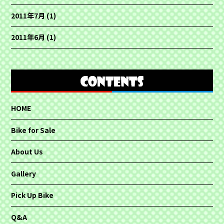
2011年7月
(1)
2011年6月
(1)
HOME
Bike for Sale
About Us
Gallery
Pick Up Bike
Q&A