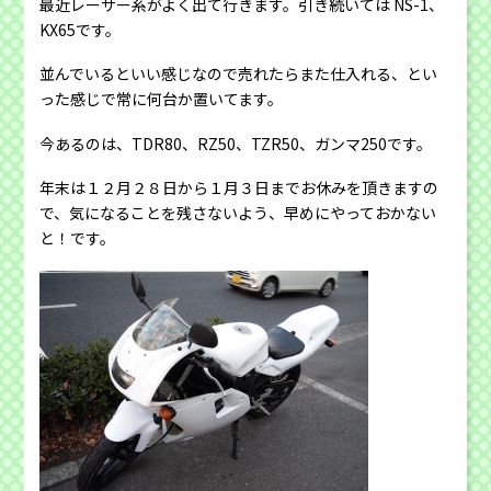
最近レーサー系がよく出て行きます。引き続いては NS-1、
KX65です。
並んでいるといい感じなので売れたらまた仕入れる、とい
った感じで常に何台か置いてます。
今あるのは、TDR80、RZ50、TZR50、ガンマ250です。
年末は１２月２８日から１月３日までお休みを頂きますの
で、気になることを残さないよう、早めにやっておかない
と！です。