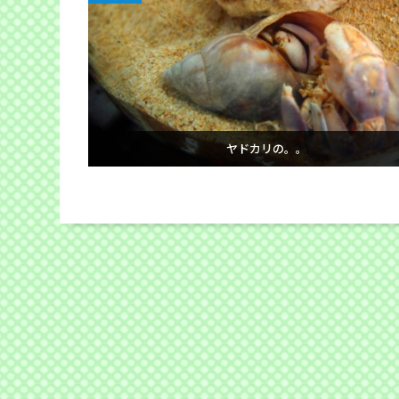
ヤドカリの。。