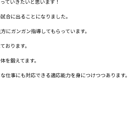
やっていきたいと思います！
の試合に出ることになりました。
生方にガンガン指導してもらっています。
えております。
体を鍛えてます。
ドな仕事にも対応できる適応能力を身につけつつあります。