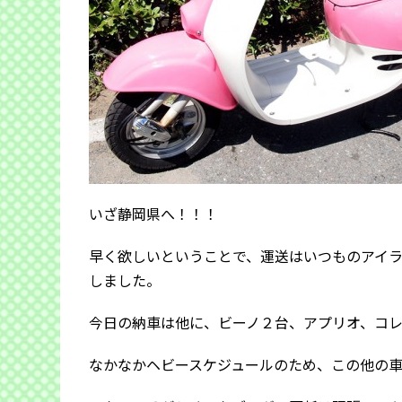
いざ静岡県へ！！！
早く欲しいということで、運送はいつものアイ
しました。
今日の納車は他に、ビーノ２台、アプリオ、コ
なかなかヘビースケジュールのため、この他の