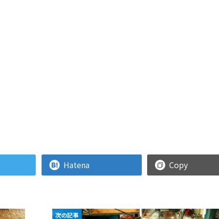
Hatena
Copy
次の記事