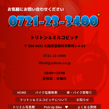
トリトン＆ミルコビッチ
〒 584-0031 大阪府富田林市寿町3-4-16
0721-23-3400
tlimil@yahoo.co.jp
10:00～19:00
定休日：水曜日
HOME
バイク在庫検索
車・バイク買取り
トリトン＆ミルコビッチについて
お知らせ
トリミル写真館
Pick Up Bike ♥
よくある質問