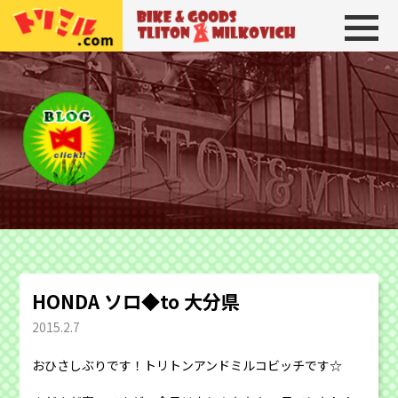
トリトン＆ミルコビッチ
BIKE＆GOODS 
HONDA ソロ◆to 大分県
2015.2.7
おひさしぶりです！トリトンアンドミルコビッチです☆