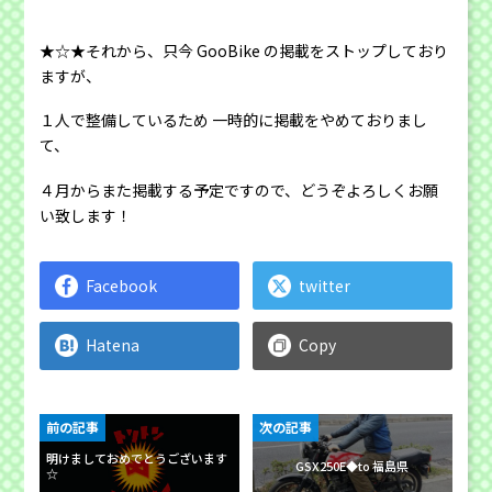
★☆★それから、只今 GooBike の掲載をストップしており
ますが、
１人で整備しているため 一時的に掲載をやめておりまし
て、
４月からまた掲載する予定ですので、どうぞよろしくお願
い致します！
Facebook
twitter
Hatena
Copy
前の記事
次の記事
明けましておめでとうございます
GSX250E◆to 福島県
☆