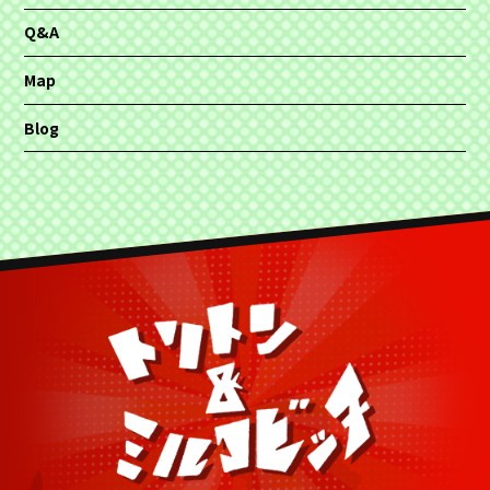
Q&A
Map
Blog