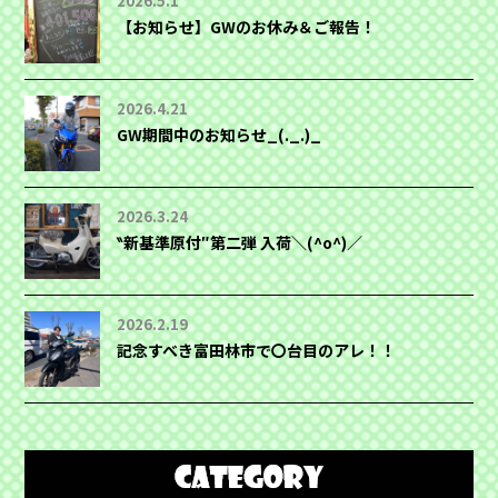
2026.5.1
【お知らせ】GWのお休み＆ご報告！
2026.4.21
GW期間中のお知らせ_(._.)_
2026.3.24
‶新基準原付″第二弾 入荷＼(^o^)／
2026.2.19
記念すべき富田林市で〇台目のアレ！！