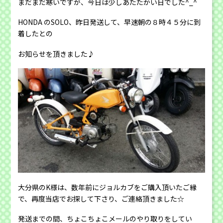
まだまだ寒いですが、今日は少しあたたかい日でした^_^
HONDA のSOLO、昨日発送して、早速朝の８時４５分に到
着したとの
お知らせを頂きました♪
大分県のK様は、数年前にジョルカブをご購入頂いたご縁
で、再度当店でお探して下さり、ご連絡頂きました☆
発送までの間、ちょこちょこメールのやり取りをしてい