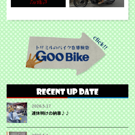
2026.5.17
連休明けの納車♪♪