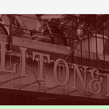
ODS TLITON&MILKOVICH