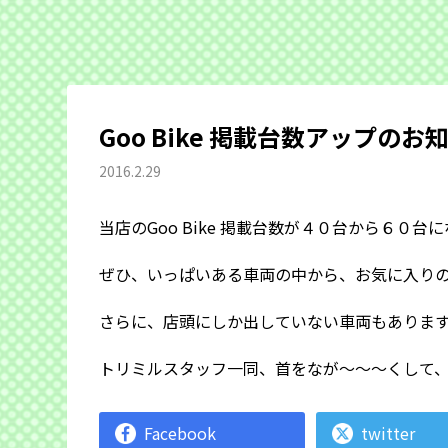
Goo Bike 掲載台数アップのお
2016.2.29
当店のGoo Bike 掲載台数が４０台から６０台
ぜひ、いっぱいある車両の中から、お気に入り
さらに、店頭にしか出していない車両もありま
トリミルスタッフ一同、首をなが〜〜〜くして
Facebook
twitter