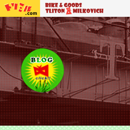
トリトン＆ミルコビッチ
BIKE＆GO