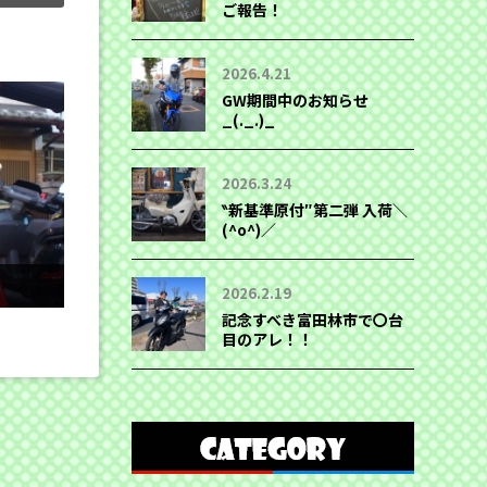
ご報告！
2026.4.21
GW期間中のお知らせ
_(._.)_
2026.3.24
‶新基準原付″第二弾 入荷＼
(^o^)／
2026.2.19
記念すべき富田林市で〇台
目のアレ！！