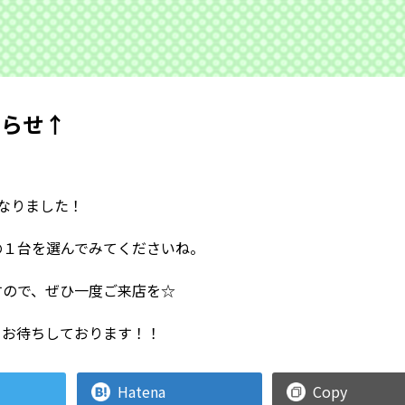
知らせ↑
になりました！
の１台を選んでみてくださいね。
すので、ぜひ一度ご来店を☆
、お待ちしております！！
Hatena
Copy