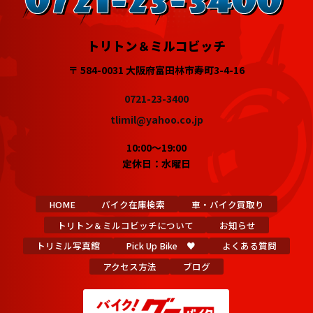
トリトン＆ミルコビッチ
〒 584-0031 大阪府富田林市寿町3-4-16
0721-23-3400
tlimil@yahoo.co.jp
10:00～19:00
定休日：水曜日
HOME
バイク在庫検索
車・バイク買取り
トリトン＆ミルコビッチについて
お知らせ
トリミル写真館
Pick Up Bike ♥
よくある質問
アクセス方法
ブログ