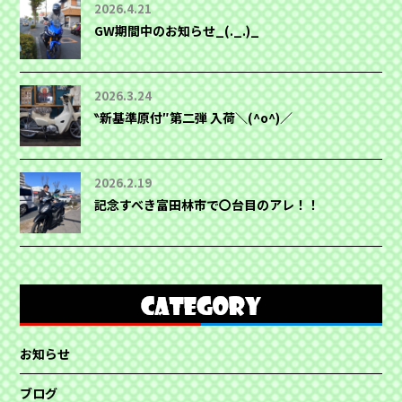
2026.4.21
GW期間中のお知らせ_(._.)_
2026.3.24
‶新基準原付″第二弾 入荷＼(^o^)／
2026.2.19
記念すべき富田林市で〇台目のアレ！！
お知らせ
ブログ