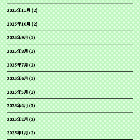
2025年11月
(2)
2025年10月
(2)
2025年9月
(1)
2025年8月
(1)
2025年7月
(2)
2025年6月
(1)
2025年5月
(1)
2025年4月
(3)
2025年2月
(2)
2025年1月
(2)