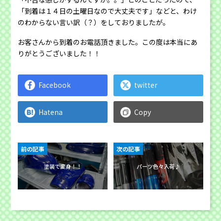
「到着は１４日の土曜日なので大丈夫です」などと、わけ
のわからない言い訳（？）をしておりましたが。
お客さんから到着のお電話頂きました。この度は本当にあ
りがとうございました！！
Facebook
twitter
Hatena
Copy
前の記事
次の記事
塗装で変身！！
パーツ色々入荷♪