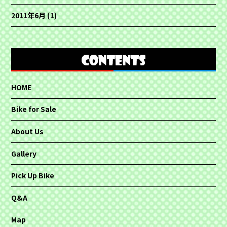
2011年6月
(1)
HOME
Bike for Sale
About Us
Gallery
Pick Up Bike
Q&A
Map