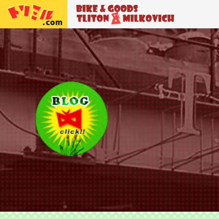
トリトン＆ミルコビッチ
BIKE＆GO