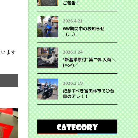
ご報告！
2026.4.21
GW期間中のお知らせ
_(._.)_
思います
2026.3.24
‶新基準原付″第二弾 入荷＼
(^o^)／
2026.2.19
記念すべき富田林市で〇台
目のアレ！！