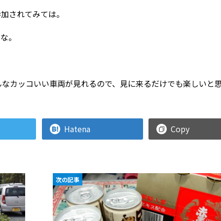
参加されてみては。
いな。
んなカッコいい車両が見れるので、見に来るだけでも楽しいと
Hatena
Copy
次の記事