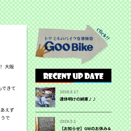
！ 大阪
もできて
2026.5.17
連休明けの納車♪♪
りあえず
そうで
2026.5.1
【お知らせ】GWのお休み＆