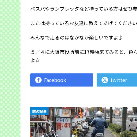
ベスパやランブレッタなど持っている方はぜひ
または持っているお友達に教えてあげてくださ
みんなで走るのはなかなか楽しいですよ♪
５／４に大阪市役所前に17時頃来てみると、色
よ☆
Facebook
twitter
前の記事