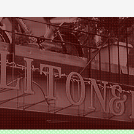
ODS TLITON&MILKOVICH