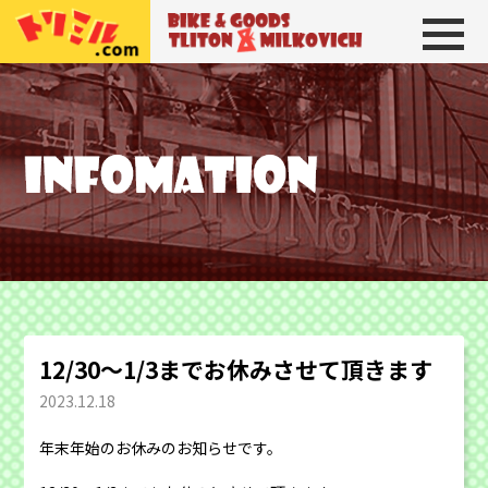
トリトン＆ミルコビッチ
BIKE＆GOODS 
12/30〜1/3までお休みさせて頂きます
2023.12.18
年末年始のお休みのお知らせです。