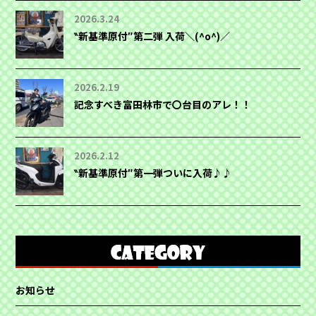
2026.3.24
‶新基準原付″第二弾 入荷＼(^o^)／
2026.2.19
記念すべき富田林市で〇台目のアレ！！
2026.2.12
‶新基準原付″第一弾ついに入荷♪♪
お知らせ