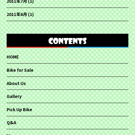
2011年7月
(1)
2011年6月
(1)
HOME
Bike for Sale
About Us
Gallery
Pick Up Bike
Q&A