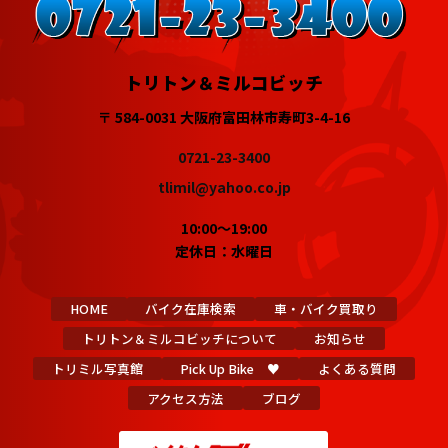
トリトン＆ミルコビッチ
〒 584-0031 大阪府富田林市寿町3-4-16
0721-23-3400
tlimil@yahoo.co.jp
10:00～19:00
定休日：水曜日
HOME
バイク在庫検索
車・バイク買取り
トリトン＆ミルコビッチについて
お知らせ
トリミル写真館
Pick Up Bike ♥
よくある質問
アクセス方法
ブログ