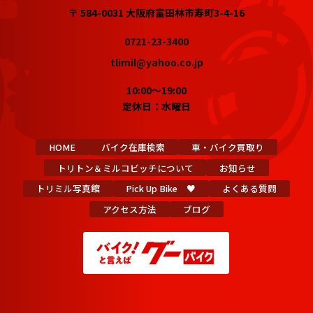
〒 584-0031 大阪府富田林市寿町3-4-16
0721-23-3400
tlimil@yahoo.co.jp
10:00～19:00
定休日：水曜日
HOME
バイク在庫検索
車・バイク買取り
トリトン＆ミルコビッチについて
お知らせ
トリミル写真館
Pick Up Bike ♥
よくある質問
アクセス方法
ブログ