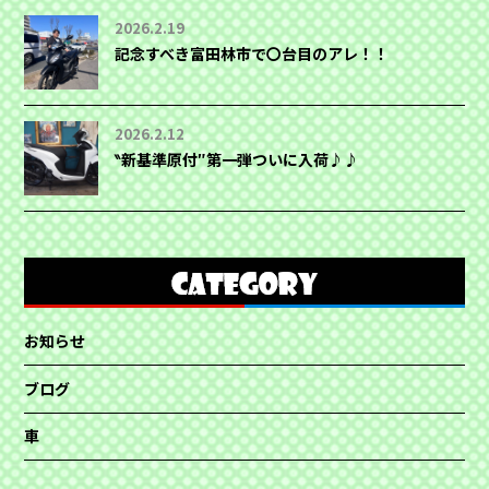
2026.2.19
記念すべき富田林市で〇台目のアレ！！
2026.2.12
‶新基準原付″第一弾ついに入荷♪♪
お知らせ
ブログ
車