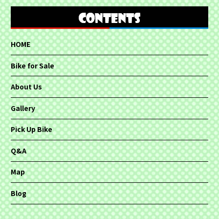
HOME
Bike for Sale
About Us
Gallery
Pick Up Bike
Q&A
Map
Blog