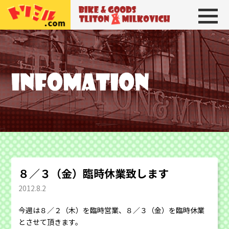
トリトン＆ミルコビッチ
BIKE＆GOODS 
８／３（金）臨時休業致します
2012.8.2
今週は８／２（木）を臨時営業、８／３（金）を臨時休業
とさせて頂きます。