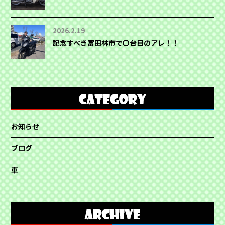
2026.2.19
記念すべき富田林市で〇台目のアレ！！
お知らせ
ブログ
車