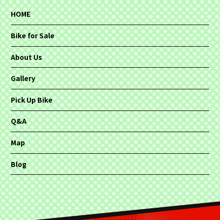
HOME
Bike for Sale
About Us
Gallery
Pick Up Bike
Q&A
Map
Blog