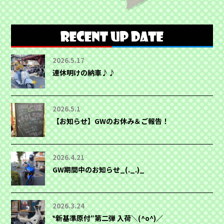
2026.5.17
連休明けの納車♪♪
2026.5.1
【お知らせ】GWのお休み＆ご報告！
2026.4.21
GW期間中のお知らせ_(._.)_
2026.3.24
‶新基準原付″第二弾 入荷＼(^o^)／