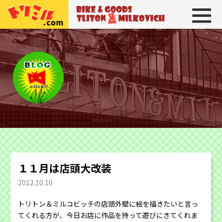
トリトン＆ミルコビッチ
BIKE＆GOODS 
１１月は店頭大改装
2012.10.10
トリトン＆ミルコビッチの店頭外壁に絵を描きたいと言っ
てくれる方が、今日お店に作品を持って遊びにきてくれま