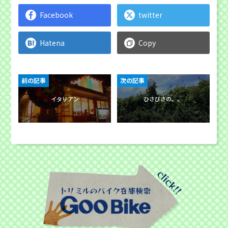
Facebook
twitter
Hatena
Copy
前の記事
次の記事
イタリアン
ひさびさの。。