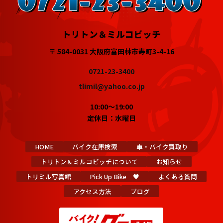
トリトン＆ミルコビッチ
〒 584-0031 大阪府富田林市寿町3-4-16
0721-23-3400
tlimil@yahoo.co.jp
10:00～19:00
定休日：水曜日
HOME
バイク在庫検索
車・バイク買取り
トリトン＆ミルコビッチについて
お知らせ
トリミル写真館
Pick Up Bike ♥
よくある質問
アクセス方法
ブログ