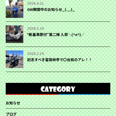
2026.4.21
GW期間中のお知らせ_(._.)_
2026.3.24
‶新基準原付″第二弾 入荷＼(^o^)／
2026.2.19
記念すべき富田林市で〇台目のアレ！！
お知らせ
ブログ