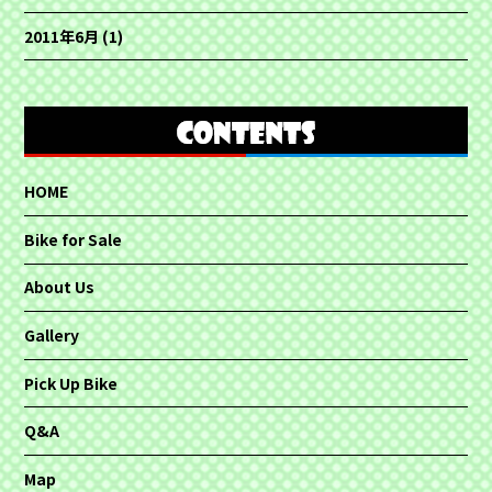
2011年6月
(1)
HOME
Bike for Sale
About Us
Gallery
Pick Up Bike
Q&A
Map