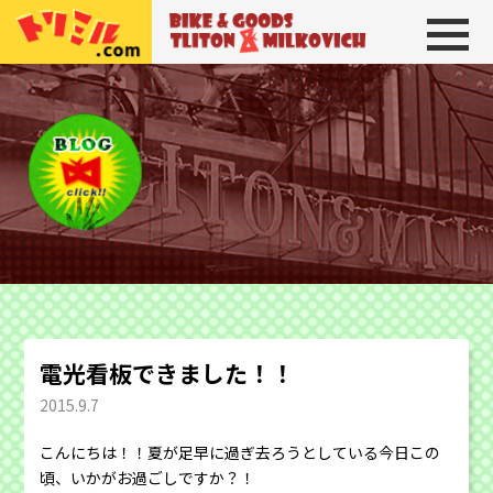
トリトン＆ミルコビッチ
BIKE＆GOODS 
電光看板できました！！
2015.9.7
こんにちは！！夏が足早に過ぎ去ろうとしている今日この
頃、いかがお過ごしですか？！