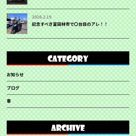
2026.2.19
記念すべき富田林市で〇台目のアレ！！
お知らせ
ブログ
車