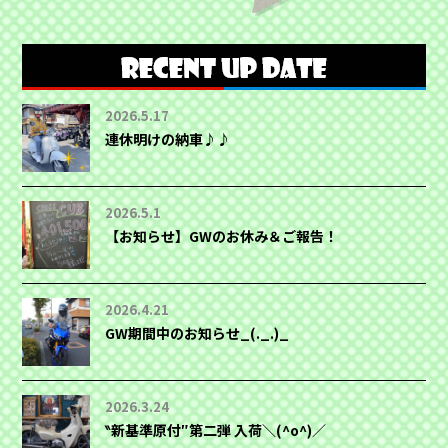
2026.5.17
連休明けの納車♪♪
2026.5.1
【お知らせ】GWのお休み＆ご報告！
2026.4.21
GW期間中のお知らせ_(._.)_
2026.3.24
‶新基準原付″第二弾 入荷＼(^o^)／