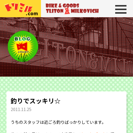
トリトン＆ミルコビッチ
BIKE＆GOODS 
釣りでスッキリ☆
2011.11.25
うちのスタッフは近ごろ釣りばっかりしています。