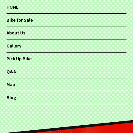
HOME
Bike for Sale
About Us
Gallery
Pick Up Bike
Q&A
Map
Blog