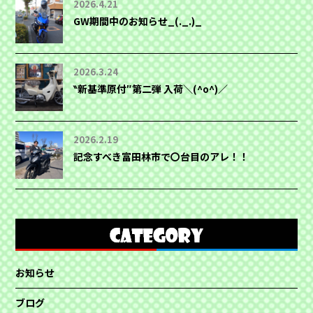
2026.4.21
GW期間中のお知らせ_(._.)_
2026.3.24
‶新基準原付″第二弾 入荷＼(^o^)／
2026.2.19
記念すべき富田林市で〇台目のアレ！！
お知らせ
ブログ