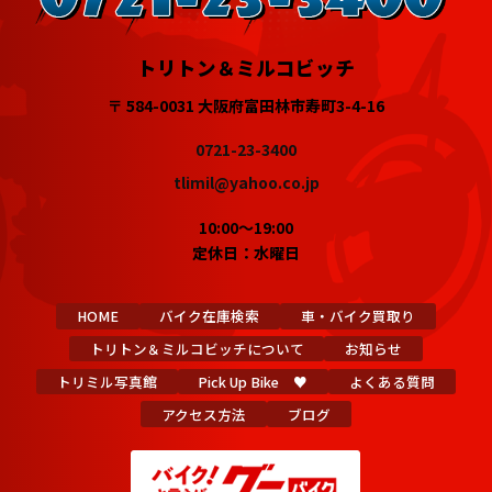
トリトン＆ミルコビッチ
〒 584-0031 大阪府富田林市寿町3-4-16
0721-23-3400
tlimil@yahoo.co.jp
10:00～19:00
定休日：水曜日
HOME
バイク在庫検索
車・バイク買取り
トリトン＆ミルコビッチについて
お知らせ
トリミル写真館
Pick Up Bike ♥
よくある質問
アクセス方法
ブログ