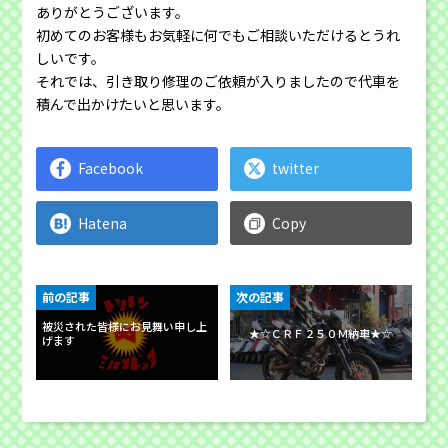
ありがとうございます。
初めてのお客様もお気軽に何でもご相談いただけるとうれ
しいです。
それでは、引き取り修理のご依頼が入りましたので代車を
積んで出かけたいと思います。
Facebook
twitter
Hatena
Copy
前の記事
次の記事
被災された皆様にお見舞い申し上
★☆ＣＲＦ２５０Ｍ納車★☆
げます