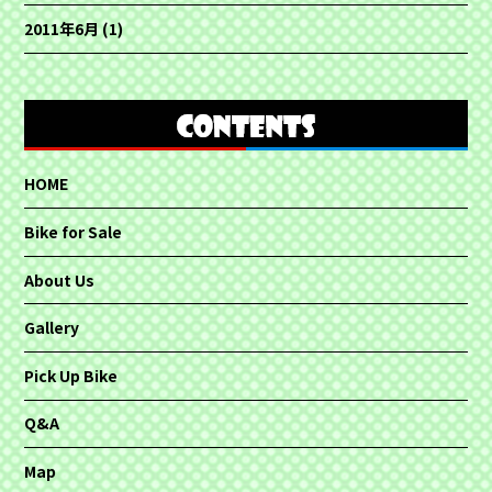
2011年6月
(1)
HOME
Bike for Sale
About Us
Gallery
Pick Up Bike
Q&A
Map