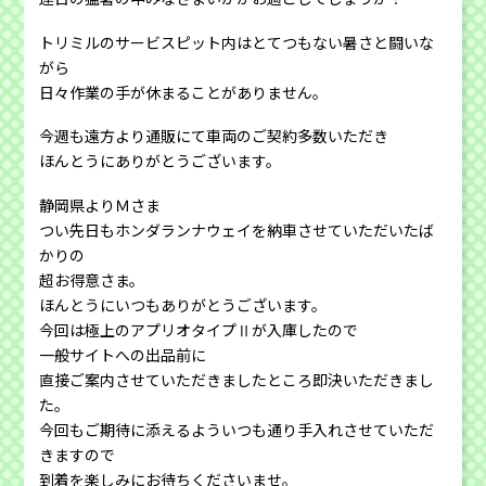
トリミルのサービスピット内はとてつもない暑さと闘いな
がら
日々作業の手が休まることがありません。
今週も遠方より通販にて車両のご契約多数いただき
ほんとうにありがとうございます。
静岡県よりＭさま
つい先日もホンダランナウェイを納車させていただいたば
かりの
超お得意さま。
ほんとうにいつもありがとうございます。
今回は極上のアプリオタイプⅡが入庫したので
一般サイトへの出品前に
直接ご案内させていただきましたところ即決いただきまし
た。
今回もご期待に添えるよういつも通り手入れさせていただ
きますので
到着を楽しみにお待ちくださいませ。