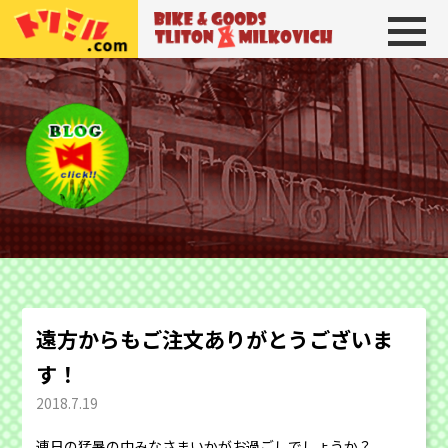
トリトン＆ミルコビッチ
BIKE＆GOODS 
遠方からもご注文ありがとうございま
す！
2018.7.19
連日の猛暑の中みなさまいかがお過ごしでしょうか？