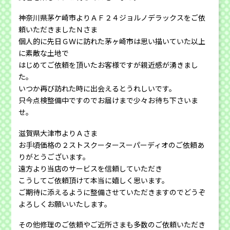
神奈川県茅ケ崎市よりＡＦ２４ジョルノデラックスをご依
頼いただきましたＮさま
個人的に先日ＧＷに訪れた茅ヶ崎市は思い描いていた以上
に素敵な土地で
はじめてご依頼を頂いたお客様ですが親近感が湧きまし
た。
いつか再び訪れた時に出会えるとうれしいです。
只今点検整備中ですのでお届けまで少々お待ち下さいま
せ。
滋賀県大津市よりＡさま
お手頃価格の２ストスクータースーパーディオのご依頼あ
りがとうございます。
遠方より当店のサービスを信頼していただき
こうしてご依頼頂けて本当に嬉しく思います。
ご期待に添えるように整備させていただきますのでどうぞ
よろしくお願いいたします。
その他修理のご依頼やご近所さまも多数のご依頼いただき