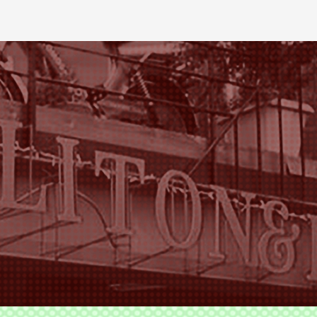
ODS TLITON&MILKOVICH