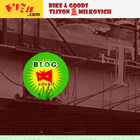
トリトン＆ミルコビッチ
BIKE＆GO