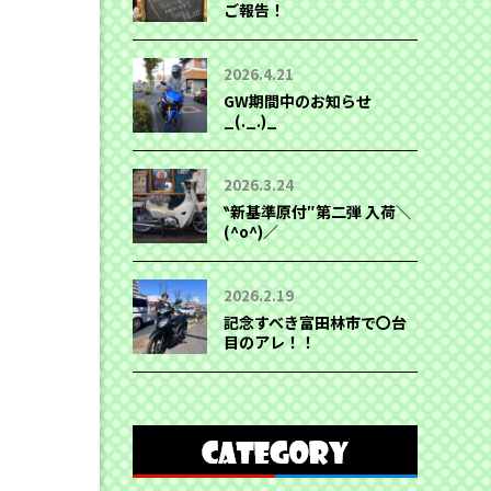
ご報告！
2026.4.21
GW期間中のお知らせ
_(._.)_
2026.3.24
‶新基準原付″第二弾 入荷＼
(^o^)／
2026.2.19
記念すべき富田林市で〇台
目のアレ！！