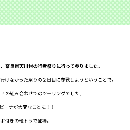
き、奈良県天川村の行者祭りに行って参りました。
は行けなかった祭りの２日目に参戦しようということで。
聞？の組み合わせでのツーリングでした。
ビーナが大変なことに！！
ーボ付きの軽トラで登場。