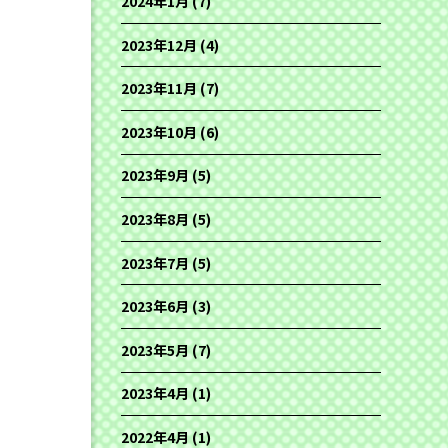
2024年1月
(7)
2023年12月
(4)
2023年11月
(7)
2023年10月
(6)
2023年9月
(5)
2023年8月
(5)
2023年7月
(5)
2023年6月
(3)
2023年5月
(7)
2023年4月
(1)
2022年4月
(1)