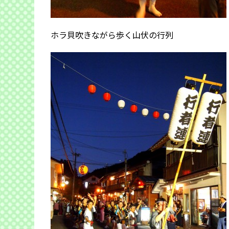
ホラ貝吹きながら歩く山伏の行列