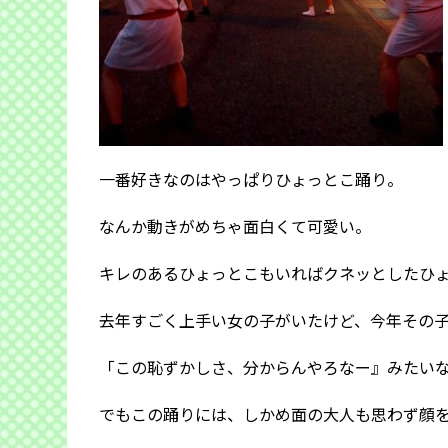
一番好きなのはやっぱりひょっとこ踊り。
なんか動きがめちゃ面白くて可愛い。
キレのあるひょっとこもいればクネッとしたひ
去年すごく上手い女の子がいたけど、今年その
「この恥ずかしさ、分からんやろなー』みたい
でもこの踊りには、しかめ面の大人も思わず顔