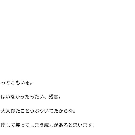
ょっとこもいる。
子はいなかったみたい、残念。
な大人びたことつぶやいてたからな。
を崩して笑ってしまう威力があると思います。