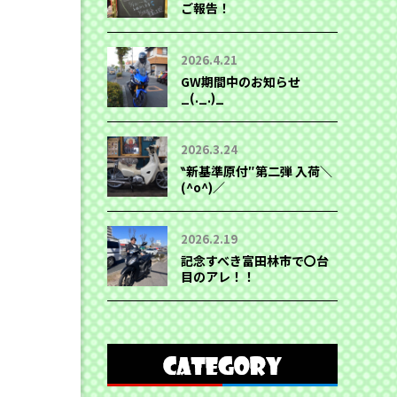
ご報告！
2026.4.21
GW期間中のお知らせ
_(._.)_
2026.3.24
‶新基準原付″第二弾 入荷＼
(^o^)／
2026.2.19
記念すべき富田林市で〇台
目のアレ！！