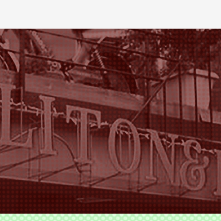
ODS TLITON&MILKOVICH