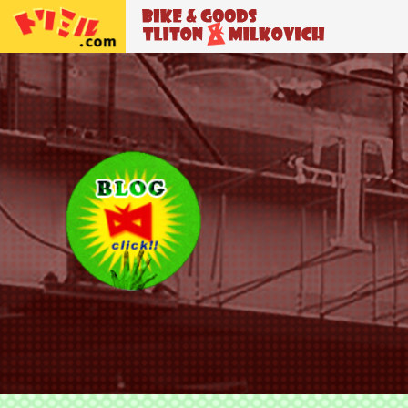
トリトン＆ミルコビッチ
BIKE＆GO