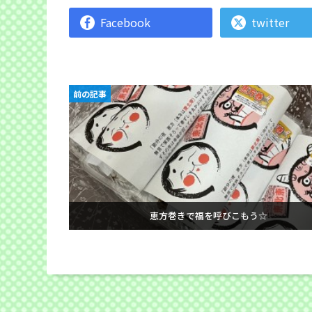
Facebook
twitter
前の記事
恵方巻きで福を呼びこもう☆