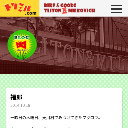
トリトン＆ミルコビッチ
BIKE＆GOODS 
福郎
2014.10.18
一昨日の木曜日、天川村でみつけてきたフクロウ。