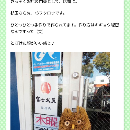
さっそくお店の門番として、店頭に。
杉玉ならぬ、杉フクロウです。
ひとつひとつ手作りで作られてます。作り方はキギョウ秘密
なんですって（笑）
とぼけた顔がいい感じ♪