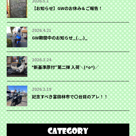
2026.5.1
【お知らせ】GWのお休み＆ご報告！
2026.4.21
GW期間中のお知らせ_(._.)_
2026.3.24
‶新基準原付″第二弾 入荷＼(^o^)／
2026.2.19
記念すべき富田林市で〇台目のアレ！！