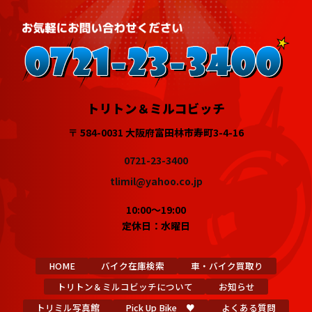
トリトン＆ミルコビッチ
〒 584-0031 大阪府富田林市寿町3-4-16
0721-23-3400
tlimil@yahoo.co.jp
10:00～19:00
定休日：水曜日
HOME
バイク在庫検索
車・バイク買取り
トリトン＆ミルコビッチについて
お知らせ
トリミル写真館
Pick Up Bike ♥
よくある質問