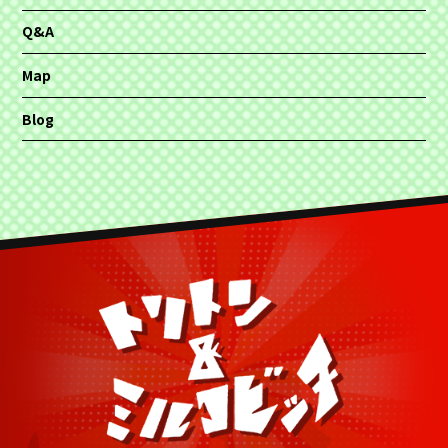
Q&A
Map
Blog