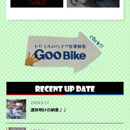
2026.5.17
連休明けの納車♪♪