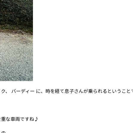
ク、 バーディー に、時を経て息子さんが乗られるということ
貴重な車両ですね♪
もの。