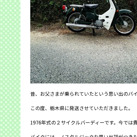
昔、お父さまが乗られていたという思い出のバイ
この度、栃木県に発送させていただきました。
1976年式の２サイクルバーディーです。今では
バイクには、ノスタルジックな思い出話がつき