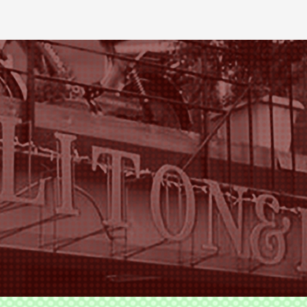
ODS TLITON&MILKOVICH