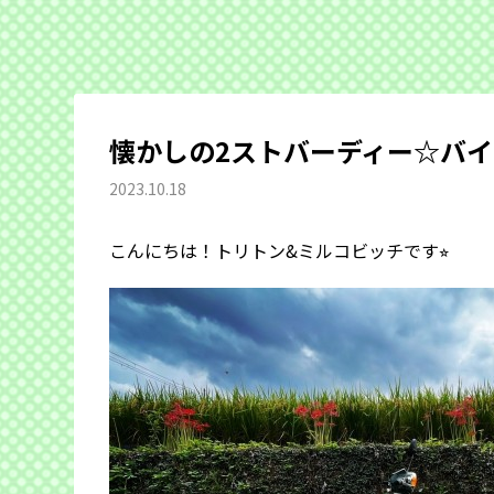
懐かしの2ストバーディー☆バ
2023.10.18
こんにちは！トリトン&ミルコビッチです⭐︎