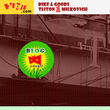
トリトン＆ミルコビッチ
BIKE＆GO