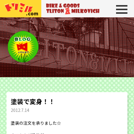
トリトン＆ミルコビッチ
BIKE＆GOODS 
塗装で変身！！
2012.7.14
塗装の注文を承りました☆