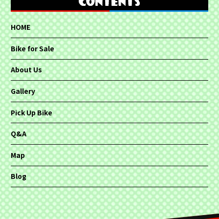
HOME
Bike for Sale
About Us
Gallery
Pick Up Bike
Q&A
Map
Blog