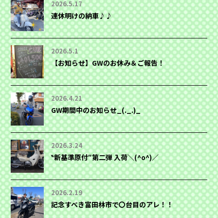
2026.5.17
連休明けの納車♪♪
2026.5.1
【お知らせ】GWのお休み＆ご報告！
2026.4.21
GW期間中のお知らせ_(._.)_
2026.3.24
‶新基準原付″第二弾 入荷＼(^o^)／
2026.2.19
記念すべき富田林市で〇台目のアレ！！