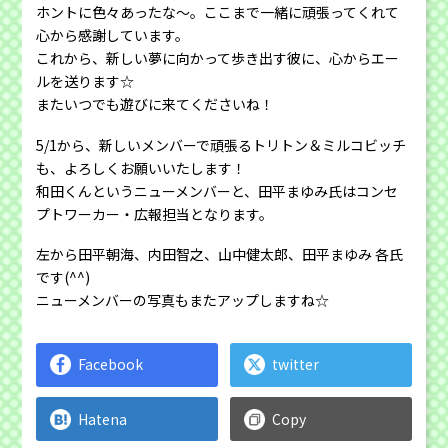
ホントに色々あったな〜。ここまで一緒に頑張ってくれて
心から感謝しています。
これから、新しい夢に向かって歩き出す彼に、心からエー
ルを送ります☆
またいつでも遊びに来てくださいね！
5/1から、新しいメンバーで頑張るトリトン＆ミルコビッチ
も、よろしくお願いいたします！
和田くんというニューメンバーと、田平まゆみ氏はコンセ
プトワーカー・広報担当となります。
左から田平朝海、内田智之、山中健太郎、田平まゆみ 各氏
です(^^)
ニューメンバーの写真もまたアップしますね☆
Facebook
twitter
Hatena
Copy