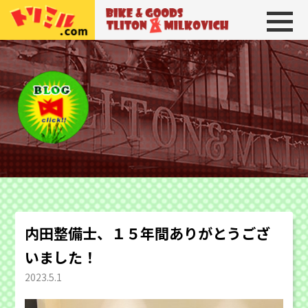
トリトン＆ミルコビッチ
BIKE＆GOODS 
内田整備士、１５年間ありがとうござ
いました！
2023.5.1