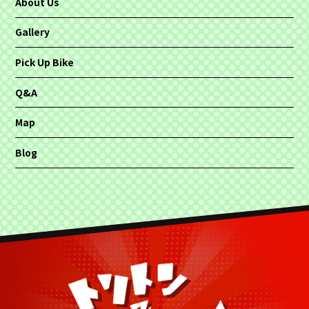
About Us
Gallery
Pick Up Bike
Q&A
Map
Blog