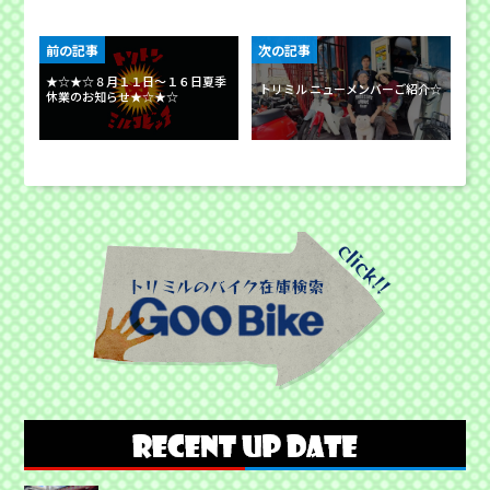
前の記事
次の記事
★☆★☆８月１１日～１６日夏季
トリミル ニューメンバーご紹介☆
休業のお知らせ★☆★☆