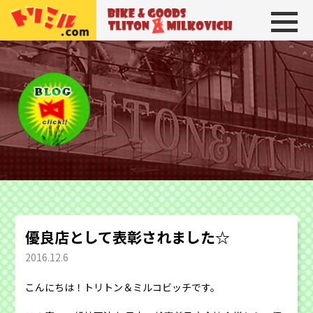
トリトン＆ミルコビッチ
BIKE＆GOODS 
優良店として表彰されました☆
2016.12.6
こんにちは！トリトン＆ミルコビッチです。