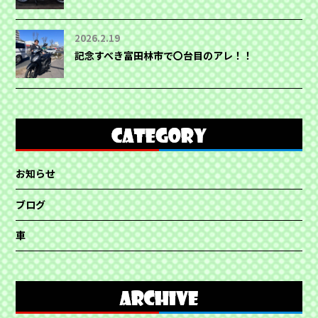
2026.2.19
記念すべき富田林市で〇台目のアレ！！
お知らせ
ブログ
車