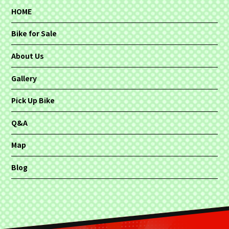
HOME
Bike for Sale
About Us
Gallery
Pick Up Bike
Q&A
Map
Blog