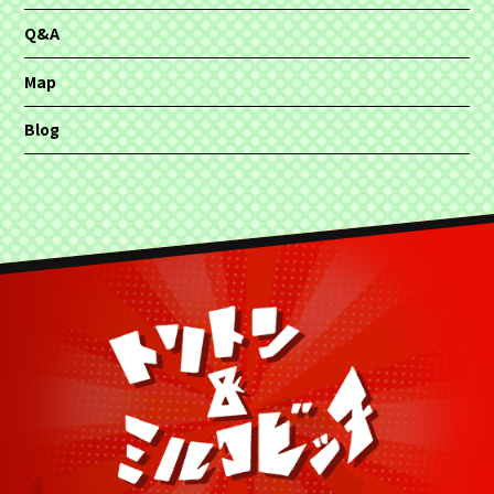
Q&A
Map
Blog