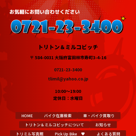
トリトン＆ミルコビッチ
〒 584-0031 大阪府富田林市寿町3-4-16
0721-23-3400
tlimil@yahoo.co.jp
10:00～19:00
定休日：水曜日
HOME
バイク在庫検索
車・バイク買取り
トリトン＆ミルコビッチについて
お知らせ
トリミル写真館
Pick Up Bike ♥
よくある質問