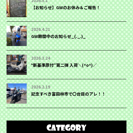
2026.5.1
【お知らせ】GWのお休み＆ご報告！
2026.4.21
GW期間中のお知らせ_(._.)_
2026.3.24
‶新基準原付″第二弾 入荷＼(^o^)／
2026.2.19
記念すべき富田林市で〇台目のアレ！！