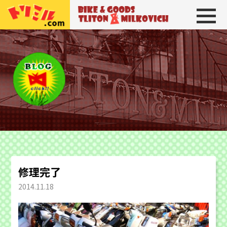
トリトン＆ミルコビッチ
BIKE＆GOODS 
修理完了
2014.11.18