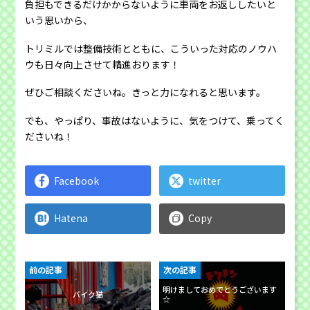
負担もできるだけかからないように車両をお返ししたいと
いう思いから、
トリミルでは整備技術とともに、こういった対応のノウハ
ウも日々向上させて精進おります！
ぜひご相談くださいね。きっと力になれると思います。
でも、やっぱり、事故はないように、気をつけて、乗ってく
ださいね！
Facebook
twitter
Hatena
Copy
前の記事
次の記事
明けましておめでとうございます
バイク猫
☆