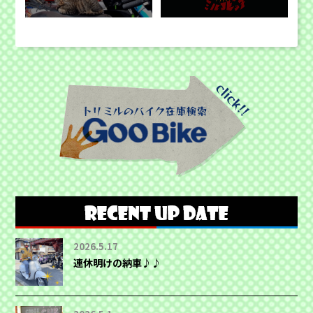
2026.5.17
連休明けの納車♪♪