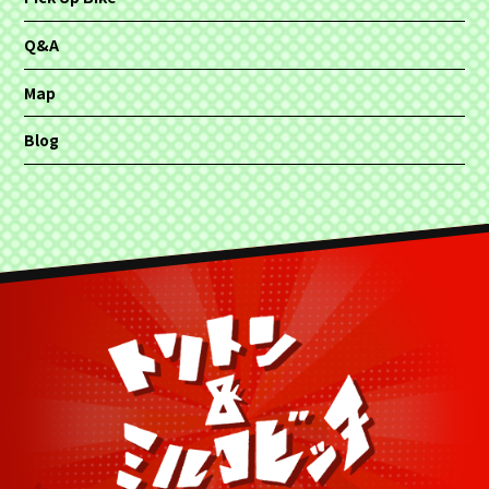
Q&A
Map
Blog