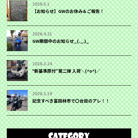
2026.5.1
【お知らせ】GWのお休み＆ご報告！
2026.4.21
GW期間中のお知らせ_(._.)_
2026.3.24
‶新基準原付″第二弾 入荷＼(^o^)／
2026.2.19
記念すべき富田林市で〇台目のアレ！！