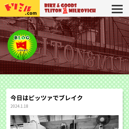
トリトン＆ミルコビッチ
BIKE＆GOODS 
今日はピッツァでブレイク
2024.1.18