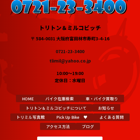
トリトン＆ミルコビッチ
〒 584-0031 大阪府富田林市寿町3-4-16
0721-23-3400
tlimil@yahoo.co.jp
10:00～19:00
定休日：水曜日
HOME
バイク在庫検索
車・バイク買取り
トリトン＆ミルコビッチについて
お知らせ
トリミル写真館
Pick Up Bike ♥
よくある質問
アクセス方法
ブログ