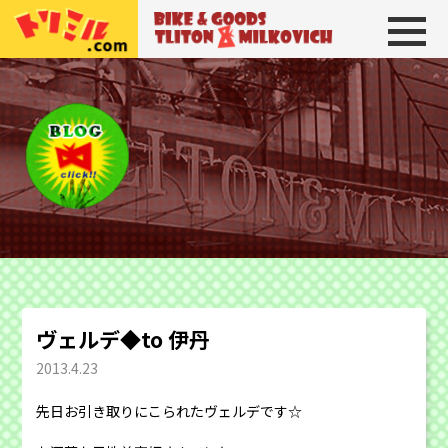
トリトン＆ミルコビッチ
BIKE＆GOODS 
ヴェルデ◆to 伊丹
2013.4.23
先日お引き取りにこられたヴェルデです☆