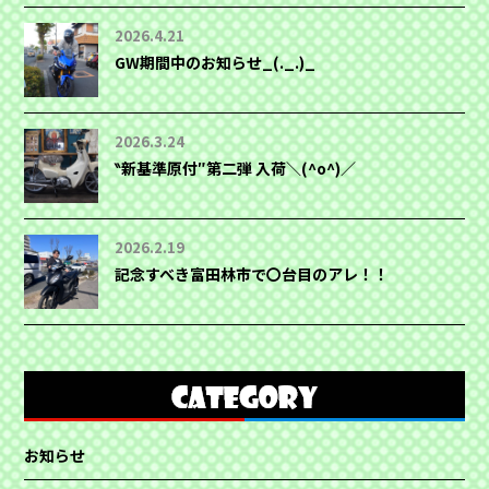
2026.4.21
GW期間中のお知らせ_(._.)_
2026.3.24
‶新基準原付″第二弾 入荷＼(^o^)／
2026.2.19
記念すべき富田林市で〇台目のアレ！！
お知らせ