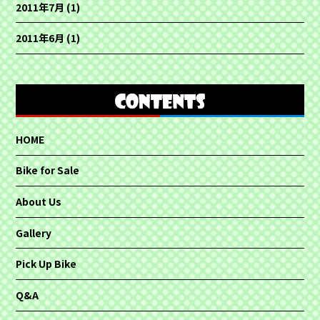
2011年7月
(1)
2011年6月
(1)
HOME
Bike for Sale
About Us
Gallery
Pick Up Bike
Q&A