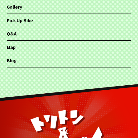
Gallery
Pick Up Bike
Q&A
Map
Blog