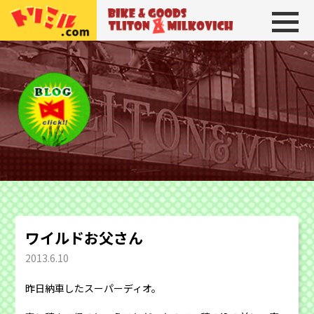
トリトン＆ミルコビッチ
BIKE＆GOODS 
ワイルドお父さん
2013.6.10
昨日納車したスーパーディオ。