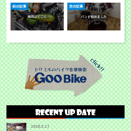
前の記事
次の記事
梅雨はどこに
バンド始めました
2026.5.17