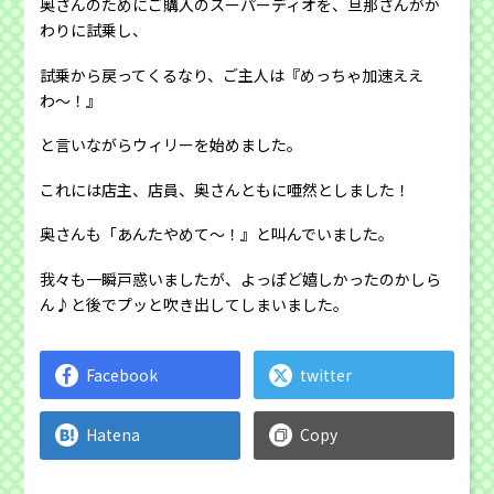
奥さんのためにご購入のスーパーディオを、旦那さんがか
わりに試乗し、
試乗から戻ってくるなり、ご主人は『めっちゃ加速ええ
わ〜！』
と言いながらウィリーを始めました。
これには店主、店員、奥さんともに唖然としました！
奥さんも「あんたやめて〜！』と叫んでいました。
我々も一瞬戸惑いましたが、よっぽど嬉しかったのかしら
ん♪と後でプッと吹き出してしまいました。
Facebook
twitter
Hatena
Copy