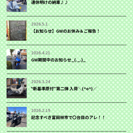
連休明けの納車♪♪
2026.5.1
【お知らせ】GWのお休み＆ご報告！
2026.4.21
GW期間中のお知らせ_(._.)_
2026.3.24
‶新基準原付″第二弾 入荷＼(^o^)／
2026.2.19
記念すべき富田林市で〇台目のアレ！！