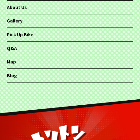
About Us
Gallery
Pick Up Bike
Q&A
Map
Blog