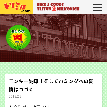
トリトン＆ミルコビッチ
BIKE＆GOODS 
モンキー納車！そしてハミングへの愛
情はつづく
2013.2.3
１２Vモンキーの納車です！