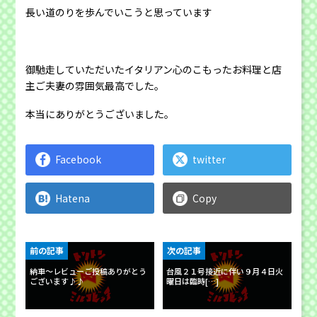
長い道のりを歩んでいこうと思っています
御馳走していただいたイタリアン心のこもったお料理と店
主ご夫妻の雰囲気最高でした。
本当にありがとうございました。
Facebook
twitter
Hatena
Copy
前の記事
次の記事
納車～レビューご投稿ありがとう
台風２１号接近に伴い９月４日火
ございます♪♪
曜日は臨時[…]