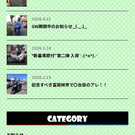
2026.4.21
GW期間中のお知らせ_(._.)_
2026.3.24
‶新基準原付″第二弾 入荷＼(^o^)／
2026.2.19
記念すべき富田林市で〇台目のアレ！！
お知らせ