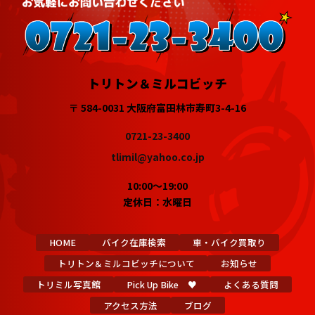
トリトン＆ミルコビッチ
〒 584-0031 大阪府富田林市寿町3-4-16
0721-23-3400
tlimil@yahoo.co.jp
10:00～19:00
定休日：水曜日
HOME
バイク在庫検索
車・バイク買取り
トリトン＆ミルコビッチについて
お知らせ
トリミル写真館
Pick Up Bike ♥
よくある質問
アクセス方法
ブログ