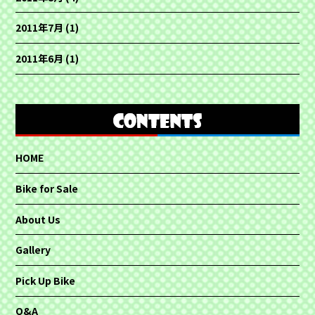
2011年7月
(1)
2011年6月
(1)
HOME
Bike for Sale
About Us
Gallery
Pick Up Bike
Q&A