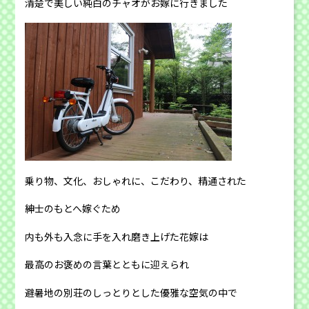
清楚で美しい純白のチャオがお嫁に行きました
乗り物、文化、おしゃれに、こだわり、精通された
紳士のもとへ嫁ぐため
内も外も入念に手を入れ磨き上げた花嫁は
最高のお褒めの言葉とともに迎えられ
避暑地の別荘のしっとりとした優雅な空気の中で