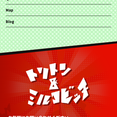
Map
Blog