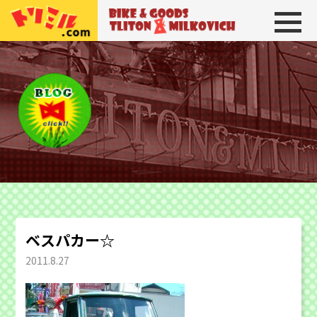
トリトン＆ミルコビッチ
BIKE＆GOODS 
ベスパカー☆
2011.8.27