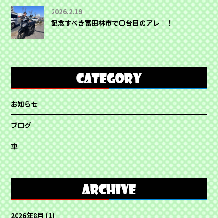
2026.2.19
記念すべき富田林市で〇台目のアレ！！
お知らせ
ブログ
車
2026年8月
(1)