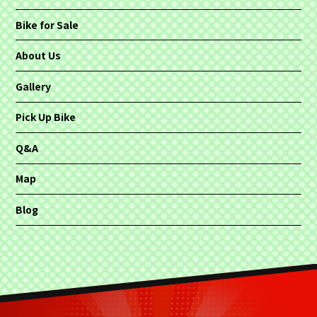
Bike for Sale
About Us
Gallery
Pick Up Bike
Q&A
Map
Blog