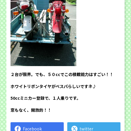
２台が限界。でも、５０ccでこの積載能力はすごい！！
ホワイトリボンタイヤがベスパらしいですネ♪
50ccミニカー登録で、１人乗りです。
窓もなく、開放的！！
Facebook
twitter